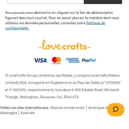
Vous pouvez vous désinscrire en cliquant sur le lien de désinscription
figurant dans tout courriel. Pour en savoir plus sur la manière dont nous
utilisons vos données personnelles, consultez notre
Politique de
confidentialité
.
© LoveCrafts Group Limited (ou ses filiales, y compris LoveCrafts Makers
Limited) 2026, enregistré en Angleterre et au Pays de Galles (n° 07193527
et n° 8072374, respectivement), tous deux à 1010 Eskdale Road, Winnersh
Triangle, Wokingham, Royaume-Uni, RG41 5TS.
Visitez nos sites internationaux :
Dans le monde entier
Amérique du Nord
Allemagne
Australie