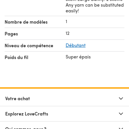
Any yarn can be substituted
easily!
1
Nombre de modèles
12
Pages
Niveau de compétence
Débutant
Super épais
Poids du fil
Votre achat
Explorez LoveCrafts
Qui sommes-nous ?