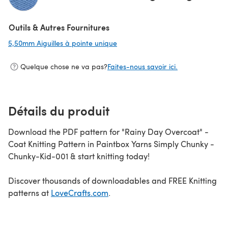
(s'ouvre dans un nouvel onglet)
Outils & Autres Fournitures
5,50mm Aiguilles à pointe unique
(s'ouvre dans un nouvel onglet)
Quelque chose ne va pas?
Faites-nous savoir ici.
Détails du produit
Download the PDF pattern for "Rainy Day Overcoat" -
Coat Knitting Pattern in Paintbox Yarns Simply Chunky -
Chunky-Kid-001 & start knitting today!
Discover thousands of downloadables and FREE Knitting
patterns at
LoveCrafts.com
.