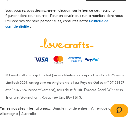
Vous pouvez vous désinscrire en cliquant sur le lien de désinscription
figurant dans tout courriel. Pour en savoir plus sur la manière dont nous
utilisons vos données personnelles, consultez notre
Politique de
confidentialité
.
© LoveCrafts Group Limited (ou ses filiales, y compris LoveCrafts Makers
Limited) 2026, enregistré en Angleterre et au Pays de Galles (n° 07193527
et n° 8072374, respectivement), tous deux à 1010 Eskdale Road, Winnersh
Triangle, Wokingham, Royaume-Uni, RG41 5TS.
Visitez nos sites internationaux :
Dans le monde entier
Amérique du Nord
Allemagne
Australie
"Rainy Day Overcoat" -
Coat Knitting Pattern in