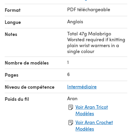
they've been used for many, many years)!
PDF téléchargeable
Format
Anglais
Langue
Total 47g Malabrigo
Notes
Worsted required if knitting
plain wrist warmers in a
single colour
1
Nombre de modèles
6
Pages
Niveau de compétence
Intermédiaire
Aran
Poids du fil
Voir Aran Tricot
Modèles
Voir Aran Crochet
Modèles