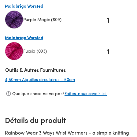
(s'ouvre dans un nouvel onglet)
Malabrigo Worsted
1
Purple Magic (609)
(s'ouvre dans un nouvel onglet)
Malabrigo Worsted
1
Fucsia (093)
(s'ouvre dans un nouvel onglet)
Outils & Autres Fournitures
4,50mm Aiguilles circulaires – 60cm
(s'ouvre dans un nouvel onglet)
Quelque chose ne va pas?
Faites-nous savoir ici.
Détails du produit
Rainbow Wear 3 Ways Wrist Warmers - a simple knitting