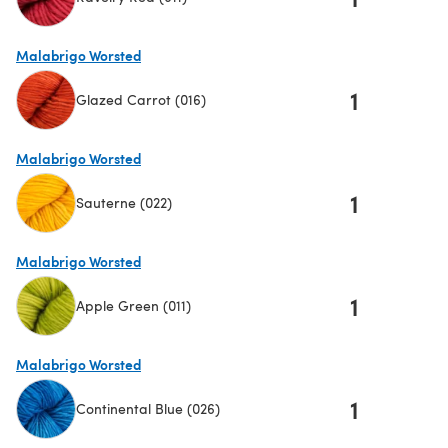
(s'ouvre dans un nouvel onglet)
Malabrigo Worsted
1
Glazed Carrot (016)
(s'ouvre dans un nouvel onglet)
Malabrigo Worsted
1
Sauterne (022)
(s'ouvre dans un nouvel onglet)
Malabrigo Worsted
1
Apple Green (011)
(s'ouvre dans un nouvel onglet)
Malabrigo Worsted
1
Continental Blue (026)