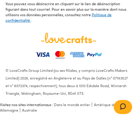
Vous pouvez vous désinscrire en cliquant sur le lien de désinscription
figurant dans tout courriel. Pour en savoir plus sur la manière dont nous
utilisons vos données personnelles, consultez notre
Politique de
confidentialité
.
© LoveCrafts Group Limited (ou ses filiales, y compris LoveCrafts Makers
Limited) 2026, enregistré en Angleterre et au Pays de Galles (n° 07193527
et n° 8072374, respectivement), tous deux à 1010 Eskdale Road, Winnersh
Triangle, Wokingham, Royaume-Uni, RG41 5TS.
Visitez nos sites internationaux :
Dans le monde entier
Amérique du Nord
Allemagne
Australie