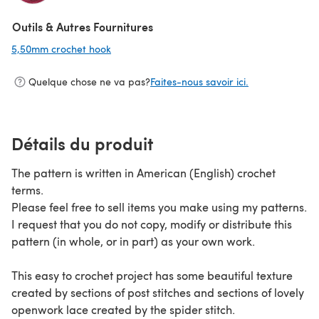
(s'ouvre dans un nouvel onglet)
Outils & Autres Fournitures
5,50mm crochet hook
(s'ouvre dans un nouvel onglet)
Quelque chose ne va pas?
Faites-nous savoir ici.
Détails du produit
The pattern is written in American (English) crochet
terms.
Please feel free to sell items you make using my patterns.
I request that you do not copy, modify or distribute this
pattern (in whole, or in part) as your own work.
This easy to crochet project has some beautiful texture
created by sections of post stitches and sections of lovely
openwork lace created by the spider stitch.