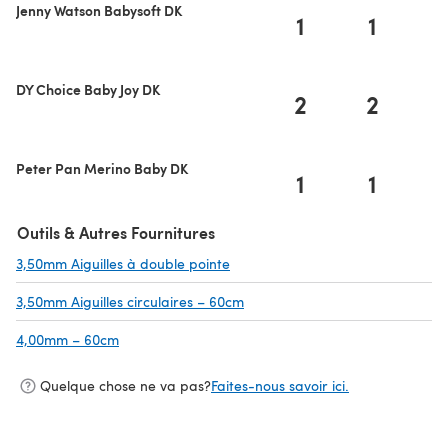
Jenny Watson Babysoft DK
1
1
DY Choice Baby Joy DK
2
2
Peter Pan Merino Baby DK
1
1
Outils & Autres Fournitures
3,50mm Aiguilles à double pointe
(s'ouvre dans un nouvel onglet)
3,50mm Aiguilles circulaires – 60cm
(s'ouvre dans un nouvel onglet)
4,00mm – 60cm
(s'ouvre dans un nouvel onglet)
Quelque chose ne va pas?
Faites-nous savoir ici.