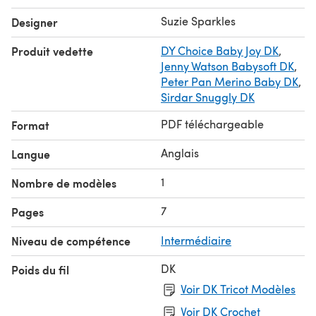
Suzie Sparkles
Designer
Produit vedette
DY Choice Baby Joy DK
,
Jenny Watson Babysoft DK
,
Peter Pan Merino Baby DK
,
Sirdar Snuggly DK
PDF téléchargeable
Format
Anglais
Langue
1
Nombre de modèles
7
Pages
Niveau de compétence
Intermédiaire
DK
Poids du fil
Voir DK Tricot Modèles
Voir DK Crochet