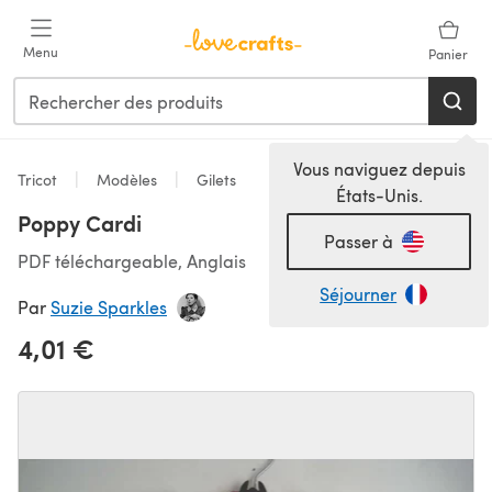
Passer au contenu principal
Menu
Panier
Vous naviguez depuis
Tricot
Modèles
Gilets
États-Unis.
Poppy Cardi
Passer à
PDF téléchargeable, Anglais
Séjourner
Par
Suzie Sparkles
4,01 €