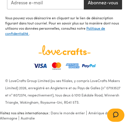
Abonnez-vous
Vous pouvez vous désinscrire en cliquant sur le lien de désinscription
figurant dans tout courriel. Pour en savoir plus sur la manière dont nous
utilisons vos données personnelles, consultez notre
Politique de
confidentialité
.
© LoveCrafts Group Limited (ou ses filiales, y compris LoveCrafts Makers
Limited) 2026, enregistré en Angleterre et au Pays de Galles (n° 07193527
et n° 8072374, respectivement), tous deux à 1010 Eskdale Road, Winnersh
Triangle, Wokingham, Royaume-Uni, RG41 5TS.
Visitez nos sites internationaux :
Dans le monde entier
Amérique du Nord
Allemagne
Australie