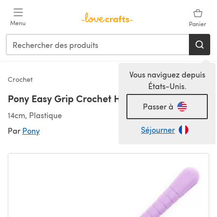
Passer au contenu principal
Menu
Panier
Vous naviguez depuis
Crochet
États-Unis.
Pony Easy Grip Crochet Hook
Passer à
14cm, Plastique
Séjourner
Par
Pony