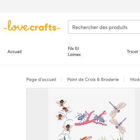
Passer au contenu principal
Fils Et
Accueil
Tricot
Laines
Page d'accueil
Point de Croix & Broderie
Modè