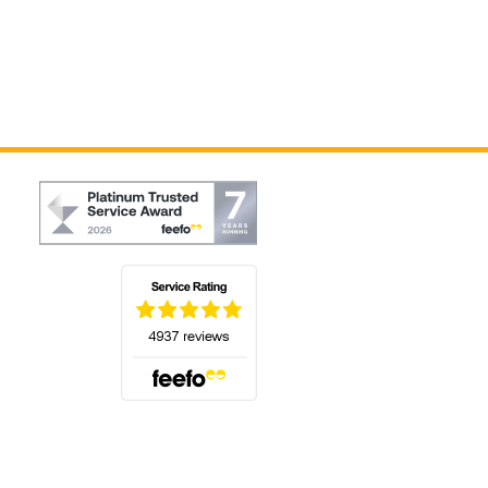
(s'ouvre dans un nouvel onglet)