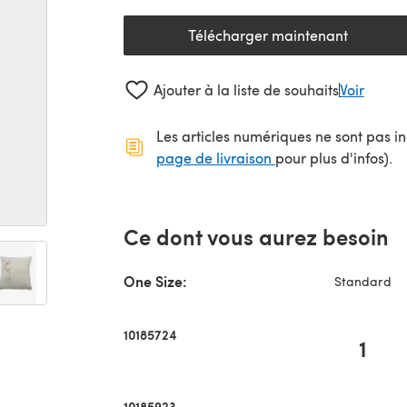
Télécharger maintenant
(s'ouvre dans un nouv
Ajouter à la liste de souhaits
Voir
Les articles numériques ne sont pas inc
(s'ouvre dans un no
page de livraison
pour plus d'infos).
Ce dont vous aurez besoin
One Size:
Standard
10185724
1
10185923