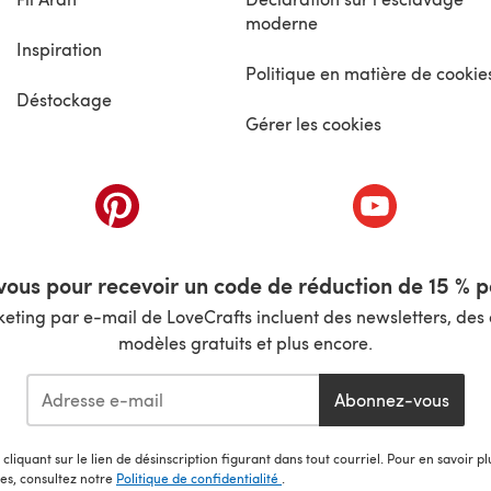
moderne
Inspiration
Politique en matière de cookie
Déstockage
Gérer les cookies
nouvel onglet)
(s'ouvre dans un nouvel onglet)
(s'ouvre dans 
ous pour recevoir un code de réduction de 15 % pa
ting par e-mail de LoveCrafts incluent des newsletters, des o
modèles gratuits et plus encore.
Abonnez-vous
cliquant sur le lien de désinscription figurant dans tout courriel. Pour en savoir p
les, consultez notre
Politique de confidentialité
.