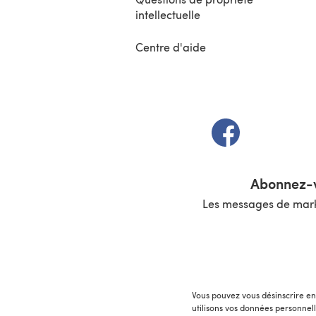
intellectuelle
Centre d'aide
(s'ouvre dans un 
Abonnez-v
Les messages de marke
Vous pouvez vous désinscrire en 
utilisons vos données personnel