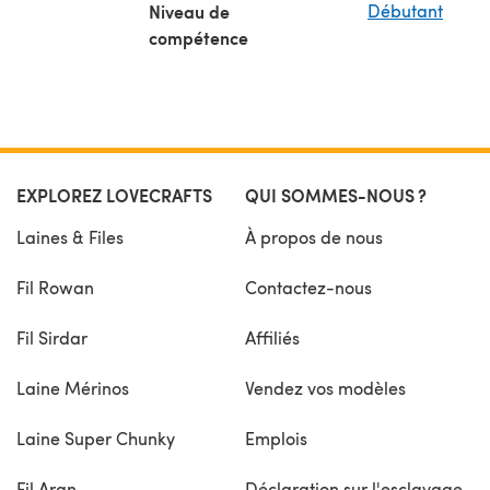
Niveau de
Débutant
compétence
EXPLOREZ LOVECRAFTS
QUI SOMMES-NOUS ?
Laines & Files
À propos de nous
Fil Rowan
Contactez-nous
Fil Sirdar
Affiliés
Laine Mérinos
Vendez vos modèles
Laine Super Chunky
Emplois
Fil Aran
Déclaration sur l'esclavage