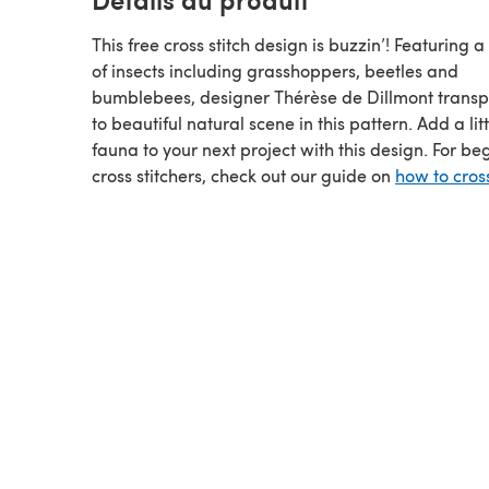
This free cross stitch design is buzzin’! Featuring 
of insects including grasshoppers, beetles and
bumblebees, designer Thérèse de Dillmont transp
to beautiful natural scene in this pattern. Add a litt
fauna to your next project with this design. For be
cross stitchers, check out our guide on
how to cross