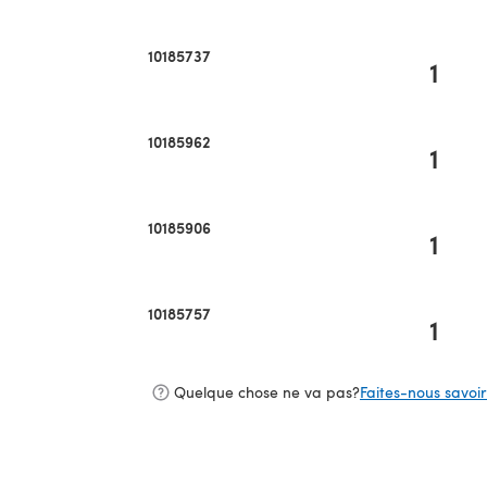
10185737
1
10185962
1
10185906
1
10185757
1
Quelque chose ne va pas?
Faites-nous savoir 