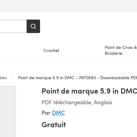
Point de Croix &
Crochet
Broderie
les
Point de marque 5.9 in DMC - PAT0583 - Downloadable PD
Point de marque 5.9 in DM
PDF téléchargeable, Anglais
Par
DMC
Gratuit