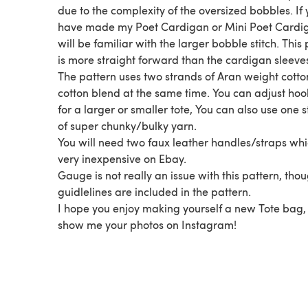
due to the complexity of the oversized bobbles. If
have made my Poet Cardigan or Mini Poet Cardi
will be familiar with the larger bobble stitch. This
is more straight forward than the cardigan sleeve
The pattern uses two strands of Aran weight cotto
cotton blend at the same time. You can adjust hoo
for a larger or smaller tote, You can also use one 
of super chunky/bulky yarn.
You will need two faux leather handles/straps wh
very inexpensive on Ebay.
Gauge is not really an issue with this pattern, tho
guidlelines are included in the pattern.
I hope you enjoy making yourself a new Tote bag,
show me your photos on Instagram!