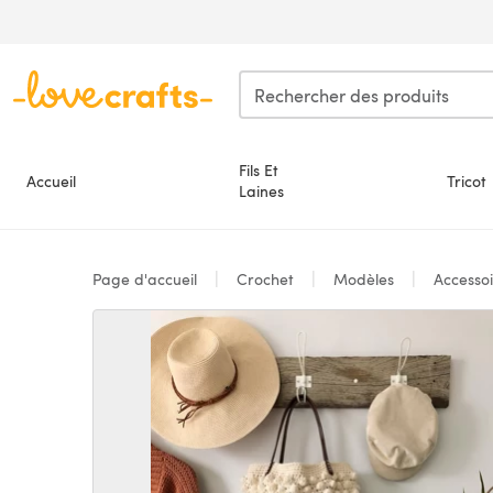
Passer au contenu principal
Fils Et
Accueil
Tricot
Laines
Page d'accueil
Crochet
Modèles
Accesso