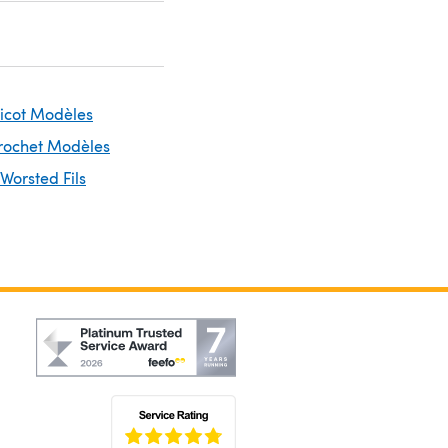
ricot Modèles
Crochet Modèles
 Worsted Fils