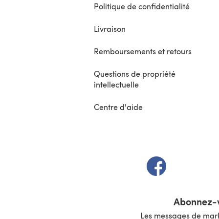
Politique de confidentialité
Livraison
Remboursements et retours
Questions de propriété
intellectuelle
Centre d'aide
(s'ouvre dans un 
Abonnez-v
Les messages de marke