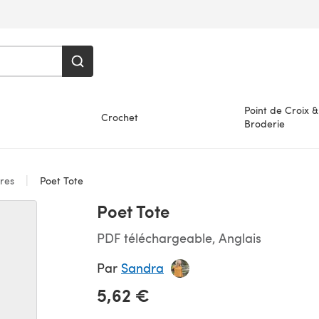
Point de Croix &
Crochet
Broderie
ires
Poet Tote
Poet Tote
PDF téléchargeable, Anglais
Par
Sandra
5,62 €