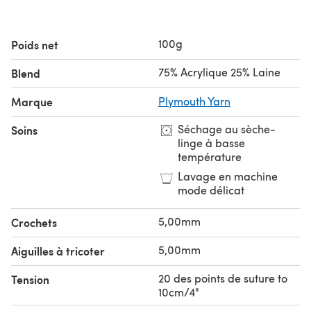
100g
Poids net
75% Acrylique 25% Laine
Blend
Marque
Plymouth Yarn
Séchage au sèche-
Soins
linge à basse
température
Lavage en machine
mode délicat
5,00mm
Crochets
5,00mm
Aiguilles à tricoter
20 des points de suture to
Tension
10cm/4"