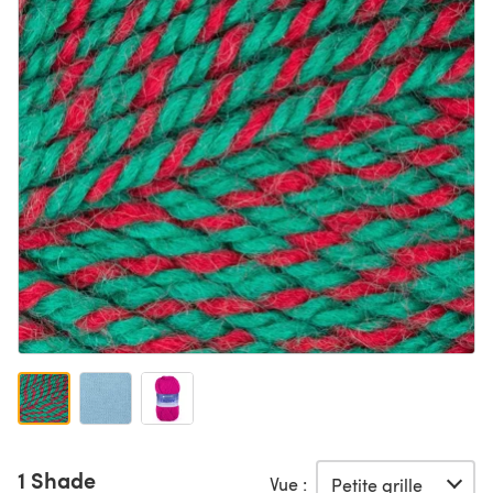
1 Shade
Vue :