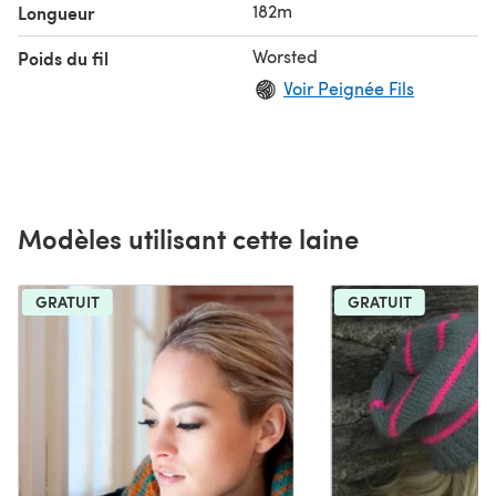
182m
Longueur
Worsted
Poids du fil
Voir Peignée Fils
Modèles utilisant cette laine
GRATUIT
GRATUIT