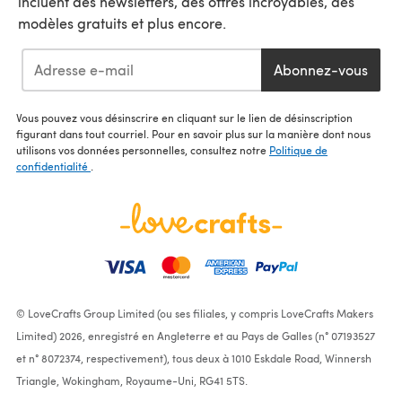
incluent des newsletters, des offres incroyables, des
modèles gratuits et plus encore.
Abonnez-vous
Vous pouvez vous désinscrire en cliquant sur le lien de désinscription
figurant dans tout courriel. Pour en savoir plus sur la manière dont nous
utilisons vos données personnelles, consultez notre
Politique de
confidentialité
.
© LoveCrafts Group Limited (ou ses filiales, y compris LoveCrafts Makers
Limited) 2026, enregistré en Angleterre et au Pays de Galles (n° 07193527
et n° 8072374, respectivement), tous deux à 1010 Eskdale Road, Winnersh
Triangle, Wokingham, Royaume-Uni, RG41 5TS.