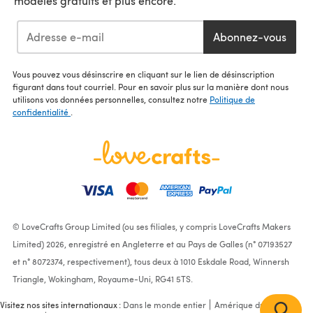
modèles gratuits et plus encore.
Abonnez-vous
Vous pouvez vous désinscrire en cliquant sur le lien de désinscription
figurant dans tout courriel. Pour en savoir plus sur la manière dont nous
utilisons vos données personnelles, consultez notre
Politique de
confidentialité
.
© LoveCrafts Group Limited (ou ses filiales, y compris LoveCrafts Makers
Limited) 2026, enregistré en Angleterre et au Pays de Galles (n° 07193527
et n° 8072374, respectivement), tous deux à 1010 Eskdale Road, Winnersh
Triangle, Wokingham, Royaume-Uni, RG41 5TS.
Visitez nos sites internationaux :
Dans le monde entier
Amérique du Nord