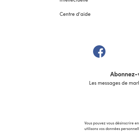
Centre d'aide
(s'ouvre dans un 
Abonnez-v
Les messages de marke
Vous pouvez vous désinscrire en 
utilisons vos données personnel