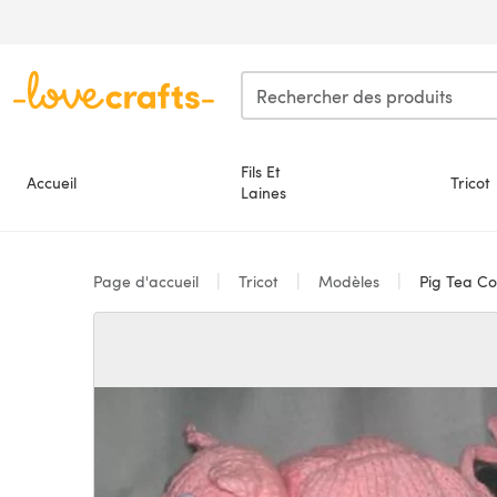
Passer au contenu principal
Fils Et
Accueil
Tricot
Laines
Page d'accueil
Tricot
Modèles
Pig Tea Co