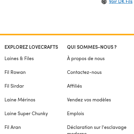
Voir DK Fils
EXPLOREZ LOVECRAFTS
QUI SOMMES-NOUS ?
Laines & Files
À propos de nous
Fil Rowan
Contactez-nous
Fil Sirdar
Affiliés
Laine Mérinos
Vendez vos modèles
Laine Super Chunky
Emplois
Fil Aran
Déclaration sur l'esclavage
moderne