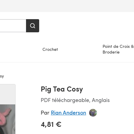
Point de Croix &
Crochet
Broderie
sy
Pig Tea Cosy
PDF téléchargeable, Anglais
Par
Rian Anderson
4,81 €