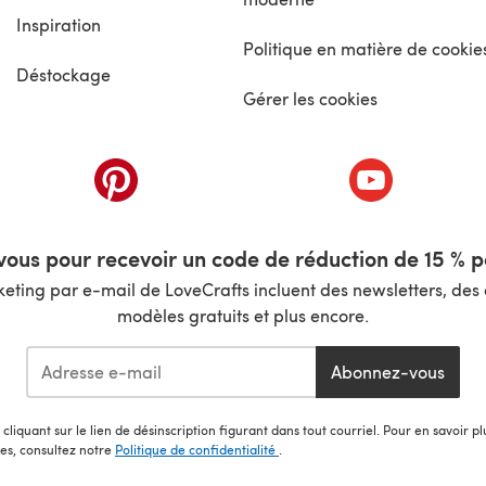
Inspiration
Politique en matière de cookie
Déstockage
Gérer les cookies
nouvel onglet)
(s'ouvre dans un nouvel onglet)
(s'ouvre dans 
ous pour recevoir un code de réduction de 15 % pa
ting par e-mail de LoveCrafts incluent des newsletters, des o
modèles gratuits et plus encore.
Abonnez-vous
cliquant sur le lien de désinscription figurant dans tout courriel. Pour en savoir p
les, consultez notre
Politique de confidentialité
.