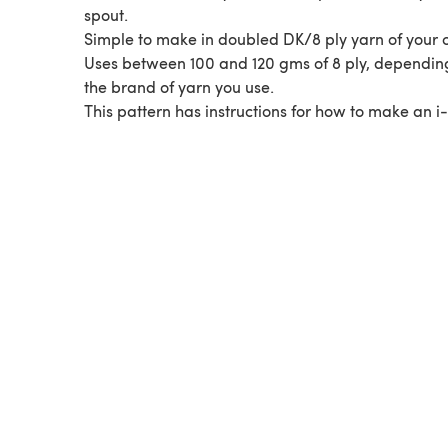
spout.
Simple to make in doubled DK/8 ply yarn of your 
Uses between 100 and 120 gms of 8 ply, dependin
the brand of yarn you use.
This pattern has instructions for how to make an i