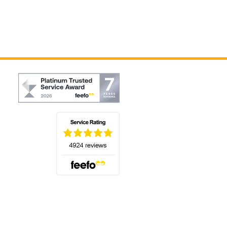
(s'ouvre dans un nouvel onglet)