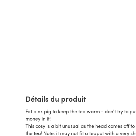
Détails du produit
Fat pink pig to keep the tea warm - don't try to pu
money in it!
This cosy is a bit unusual as the head comes off to
the tea! Note: it may not fit a teapot with a very sh