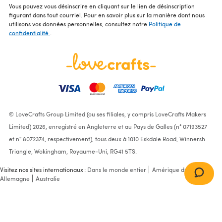
Vous pouvez vous désinscrire en cliquant sur le lien de désinscription
figurant dans tout courriel. Pour en savoir plus sur la manière dont nous
utilisons vos données personnelles, consultez notre
Politique de
confidentialité
.
© LoveCrafts Group Limited (ou ses filiales, y compris LoveCrafts Makers
Limited) 2026, enregistré en Angleterre et au Pays de Galles (n° 07193527
et n° 8072374, respectivement), tous deux à 1010 Eskdale Road, Winnersh
Triangle, Wokingham, Royaume-Uni, RG41 5TS.
Visitez nos sites internationaux :
Dans le monde entier
Amérique du Nord
Allemagne
Australie