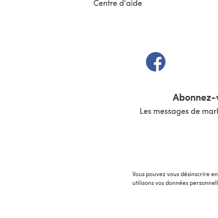
Centre d'aide
(s'ouvre dans un 
Abonnez-v
Les messages de marke
Vous pouvez vous désinscrire en 
utilisons vos données personnel