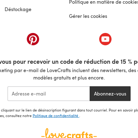
Politique en matière de cookie
Déstockage
Gérer les cookies
nouvel onglet)
(s'ouvre dans un nouvel onglet)
(s'ouvre dans 
ous pour recevoir un code de réduction de 15 % pa
ting par e-mail de LoveCrafts incluent des newsletters, des o
modèles gratuits et plus encore.
Abonnez-vous
cliquant sur le lien de désinscription figurant dans tout courriel. Pour en savoir p
les, consultez notre
Politique de confidentialité
.