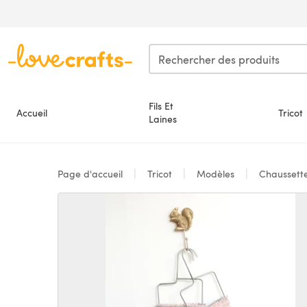
Passer au contenu principal
Fils Et
Accueil
Tricot
Laines
Page d'accueil
Tricot
Modèles
Chaussett