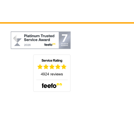
(s'ouvre dans un nouvel onglet)