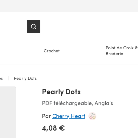
Point de Croix &
Crochet
Broderie
es
Pearly Dots
Pearly Dots
PDF téléchargeable, Anglais
Par
Cherry Heart
4,08 €