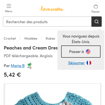
Passer au contenu principal
Menu
Panier
Vous naviguez depuis
Crochet
Modèles
Robes
États-Unis.
Peaches and Cream Dress
Passer à
PDF téléchargeable, Anglais
Séjourner
Par
Maria B
5,42 €