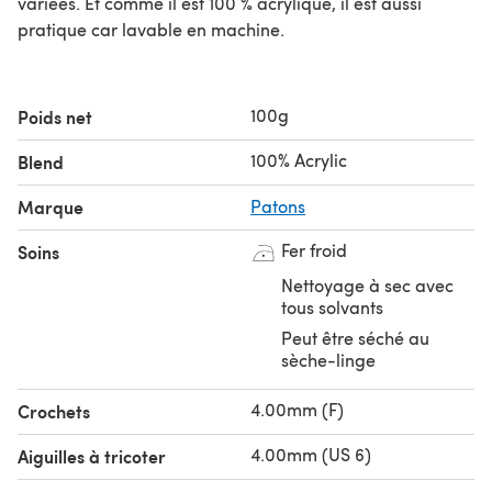
variées. Et comme il est 100 % acrylique, il est aussi
pratique car lavable en machine.
100g
Poids net
100% Acrylic
Blend
Marque
Patons
Fer froid
Soins
Nettoyage à sec avec
tous solvants
Peut être séché au
sèche-linge
4.00mm (F)
Crochets
4.00mm (US 6)
Aiguilles à tricoter