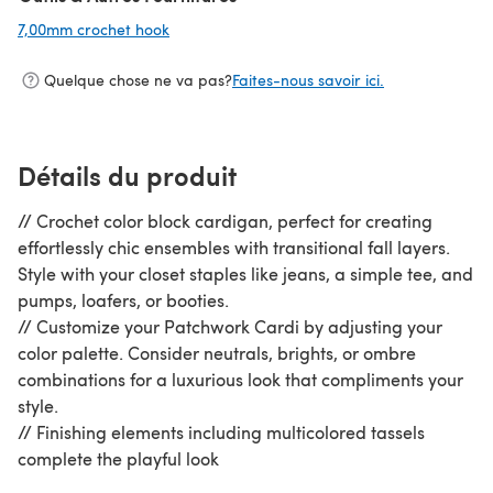
7,00mm crochet hook
(s'ouvre dans un nouvel onglet)
Quelque chose ne va pas?
Faites-nous savoir ici.
Détails du produit
// Crochet color block cardigan, perfect for creating
effortlessly chic ensembles with transitional fall layers.
Style with your closet staples like jeans, a simple tee, and
pumps, loafers, or booties.
// Customize your Patchwork Cardi by adjusting your
color palette. Consider neutrals, brights, or ombre
combinations for a luxurious look that compliments your
style.
// Finishing elements including multicolored tassels
complete the playful look
// Difficulty: Confident beginner. Pattern includes recipe-