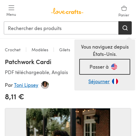
Passer au contenu principal
Menu
Panier
Vous naviguez depuis
Crochet
Modèles
Gilets
États-Unis.
Patchwork Cardi
Passer à
PDF téléchargeable, Anglais
Séjourner
Par
Toni Lipsey
8,11 €