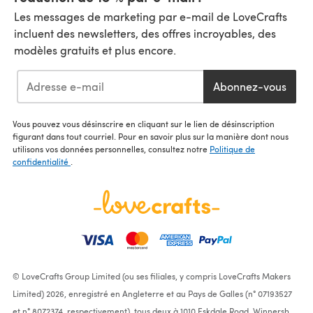
Les messages de marketing par e-mail de LoveCrafts
incluent des newsletters, des offres incroyables, des
modèles gratuits et plus encore.
Abonnez-vous
Vous pouvez vous désinscrire en cliquant sur le lien de désinscription
figurant dans tout courriel. Pour en savoir plus sur la manière dont nous
utilisons vos données personnelles, consultez notre
Politique de
confidentialité
.
© LoveCrafts Group Limited (ou ses filiales, y compris LoveCrafts Makers
Limited) 2026, enregistré en Angleterre et au Pays de Galles (n° 07193527
et n° 8072374, respectivement), tous deux à 1010 Eskdale Road, Winnersh