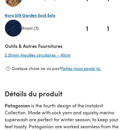
(s'ouvre dans un nouvel onglet)
Noro Silk Garden Sock Solo
1
1
Royal (3)
(s'ouvre dans un nouvel onglet)
Outils & Autres Fournitures
2,25mm Aiguilles circulaires – 40cm
(s'ouvre dans un nouvel onglet)
Quelque chose ne va pas?
Faites-nous savoir ici.
Détails du produit
Patagonian
is the fourth design of the Instaknit
Collection. Made with sock yarn and squishy merino
superwash are perfect for winter season, to keep your
feet toasty. Patagonian are worked seamless from the