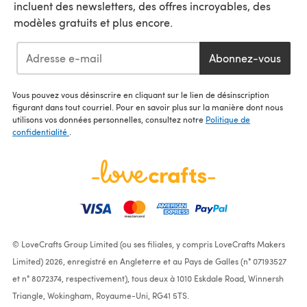
incluent des newsletters, des offres incroyables, des
modèles gratuits et plus encore.
Abonnez-vous
Vous pouvez vous désinscrire en cliquant sur le lien de désinscription
figurant dans tout courriel. Pour en savoir plus sur la manière dont nous
utilisons vos données personnelles, consultez notre
Politique de
confidentialité
.
© LoveCrafts Group Limited (ou ses filiales, y compris LoveCrafts Makers
Limited) 2026, enregistré en Angleterre et au Pays de Galles (n° 07193527
et n° 8072374, respectivement), tous deux à 1010 Eskdale Road, Winnersh
Triangle, Wokingham, Royaume-Uni, RG41 5TS.