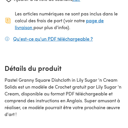
Les articles numériques ne sont pas inclus dans le
calcul des frais de port (voir notre
page de
(s'ouvre dans un nouvel onglet)
livraison
pour plus d'infos).
Qu'est-ce qu'un PDF téléchargeable ?
(s'ouvre dans un
Détails du produit
Pastel Granny Square Dishcloth in Lily Sugar 'n Cream
Solids est un modèle de Crochet gratuit par Lily Sugar 'n
Cream, disponible au format PDF téléchargeable et
comprend des instructions en Anglais. Super amusant à
réaliser, ce modèle pourrait être votre prochaine œuvre
d'art !