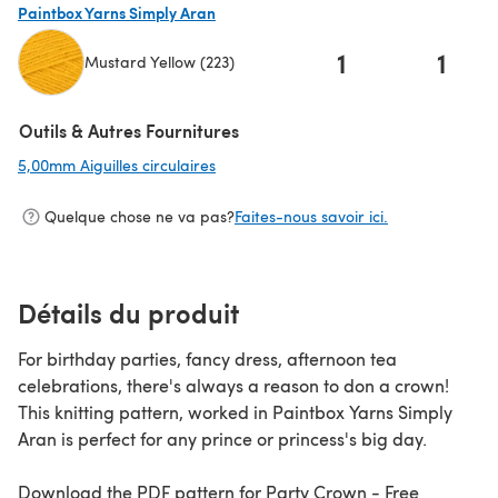
Paintbox Yarns Simply Aran
1
1
Mustard Yellow (223)
(s'ouvre dans un nouvel onglet)
Outils & Autres Fournitures
5,00mm Aiguilles circulaires
(s'ouvre dans un nouvel onglet)
Quelque chose ne va pas?
Faites-nous savoir ici.
Détails du produit
For birthday parties, fancy dress, afternoon tea
celebrations, there's always a reason to don a crown!
This knitting pattern, worked in Paintbox Yarns Simply
Aran is perfect for any prince or princess's big day.
Download the PDF pattern for Party Crown - Free