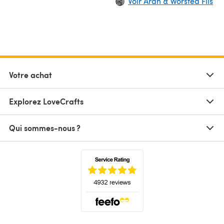
Voir Aran & Worsted Fils
Votre achat
Explorez LoveCrafts
Qui sommes-nous ?