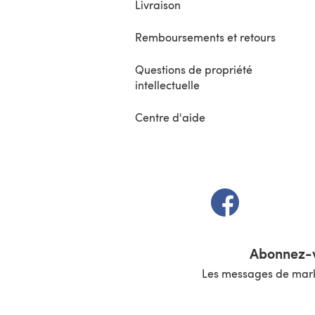
Livraison
Remboursements et retours
Questions de propriété
intellectuelle
Centre d'aide
(s'ouvre dans un 
Abonnez-v
Les messages de marke