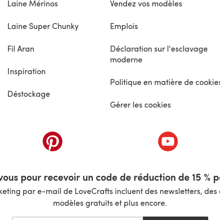
Laine Mérinos
Vendez vos modèles
Laine Super Chunky
Emplois
Fil Aran
Déclaration sur l'esclavage
moderne
Inspiration
Politique en matière de cookie
Déstockage
Gérer les cookies
nouvel onglet)
(s'ouvre dans un nouvel onglet)
(s'ouvre dans 
ous pour recevoir un code de réduction de 15 % pa
ting par e-mail de LoveCrafts incluent des newsletters, des o
modèles gratuits et plus encore.