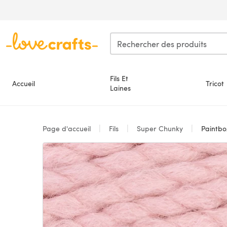
Passer au contenu principal
Fils Et
Accueil
Tricot
Laines
Page d'accueil
Fils
Super Chunky
Paintbo