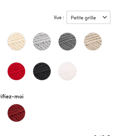
Vue :
ifiez-moi