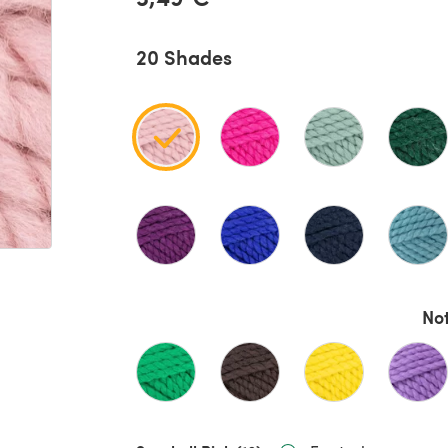
20 Shades
Not