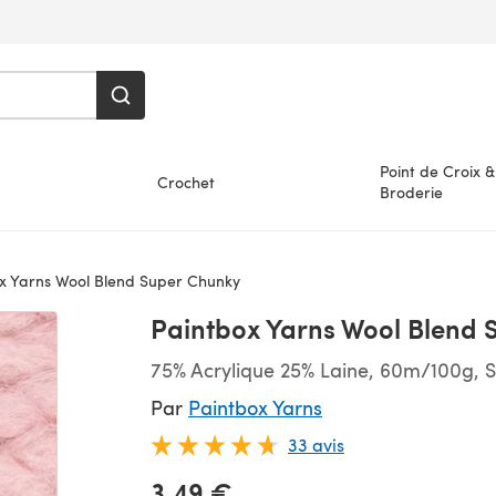
Point de Croix &
Crochet
Broderie
x Yarns Wool Blend Super Chunky
Paintbox Yarns Wool Blend 
75% Acrylique 25% Laine, 60m/100g, 
Par
Paintbox Yarns
33 avis
3,49 €