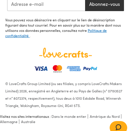
Abonnez-vous
Vous pouvez vous désinscrire en cliquant sur le lien de désinscription
figurant dans tout courriel. Pour en savoir plus sur la manière dont nous
utilisons vos données personnelles, consultez notre
Politique de
confidentialité
.
© LoveCrafts Group Limited (ou ses filiales, y compris LoveCrafts Makers
Limited) 2026, enregistré en Angleterre et au Pays de Galles (n° 07193527
et n° 8072374, respectivement), tous deux à 1010 Eskdale Road, Winnersh
Triangle, Wokingham, Royaume-Uni, RG41 5TS.
Visitez nos sites internationaux :
Dans le monde entier
Amérique du Nord
Allemagne
Australie