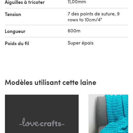
11,00mm
Aiguilles à tricoter
7 des points de suture, 9
Tension
rows to 10cm/4"
600m
Longueur
Super épais
Poids du fil
Modèles utilisant cette laine