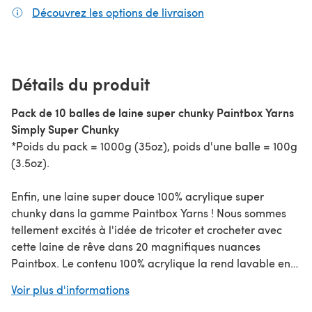
Découvrez les options de livraison
(s'ouvre dans un nouv
Détails du produit
Pack de 10 balles de laine super chunky Paintbox Yarns
Simply Super Chunky
*Poids du pack = 1000g (35oz), poids d'une balle = 100g
(3.5oz).
Enfin, une laine super douce 100% acrylique super
chunky dans la gamme Paintbox Yarns ! Nous sommes
tellement excités à l'idée de tricoter et crocheter avec
cette laine de rêve dans 20 magnifiques nuances
Paintbox. Le contenu 100% acrylique la rend lavable en
machine et adaptée aux peaux sensibles, et elle est
Voir plus d'informations
vraiment abordable pour faire des pulls et cardigans