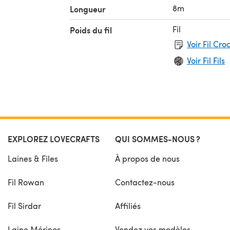
8m
Longueur
Fil
Poids du fil
Voir Fil Cr
Voir Fil Fils
EXPLOREZ LOVECRAFTS
QUI SOMMES-NOUS ?
Laines & Files
À propos de nous
Fil Rowan
Contactez-nous
Fil Sirdar
Affiliés
Laine Mérinos
Vendez vos modèles