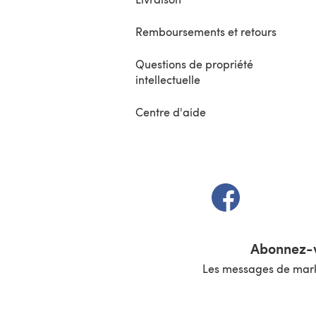
Remboursements et retours
Questions de propriété
intellectuelle
Centre d'aide
(s'ouvre dans un 
Abonnez-v
Les messages de marke