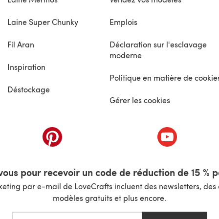
Laine Super Chunky
Emplois
Fil Aran
Déclaration sur l'esclavage
moderne
Inspiration
Politique en matière de cookie
Déstockage
Gérer les cookies
nouvel onglet)
(s'ouvre dans un nouvel onglet)
(s'ouvre dans 
ous pour recevoir un code de réduction de 15 % pa
ting par e-mail de LoveCrafts incluent des newsletters, des o
modèles gratuits et plus encore.