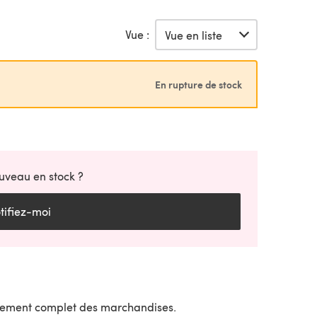
Vue :
En rupture de stock
uveau en stock ?
tifiez-moi
sement complet des marchandises.