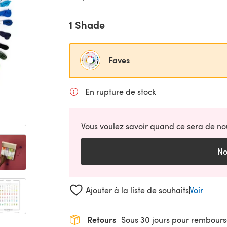
1 Shade
Faves
En rupture de stock
Vous voulez savoir quand ce sera de no
No
Ajouter à la liste de souhaits
Voir
Retours
Sous 30 jours pour rembour