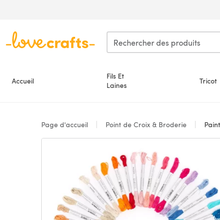
Passer au contenu principal
Fils Et
Accueil
Tricot
Laines
Page d'accueil
Point de Croix & Broderie
Paint