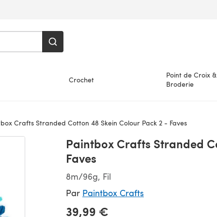
Point de Croix &
Crochet
Broderie
box Crafts Stranded Cotton 48 Skein Colour Pack 2 - Faves
Paintbox Crafts Stranded Co
Faves
8m/96g, Fil
Par
Paintbox Crafts
39,99 €