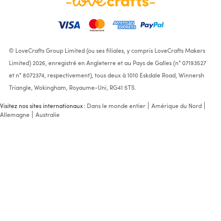
© LoveCrafts Group Limited (ou ses filiales, y compris LoveCrafts Makers
Limited) 2026, enregistré en Angleterre et au Pays de Galles (n° 07193527
et n° 8072374, respectivement), tous deux à 1010 Eskdale Road, Winnersh
Triangle, Wokingham, Royaume-Uni, RG41 5TS.
Visitez nos sites internationaux :
Dans le monde entier
Amérique du Nord
Allemagne
Australie