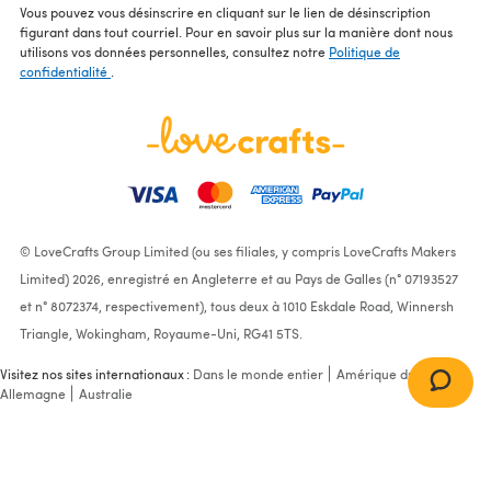
Vous pouvez vous désinscrire en cliquant sur le lien de désinscription
figurant dans tout courriel. Pour en savoir plus sur la manière dont nous
utilisons vos données personnelles, consultez notre
Politique de
confidentialité
.
© LoveCrafts Group Limited (ou ses filiales, y compris LoveCrafts Makers
Limited) 2026, enregistré en Angleterre et au Pays de Galles (n° 07193527
et n° 8072374, respectivement), tous deux à 1010 Eskdale Road, Winnersh
Triangle, Wokingham, Royaume-Uni, RG41 5TS.
Visitez nos sites internationaux :
Dans le monde entier
Amérique du Nord
Allemagne
Australie
*One For The Boys* baby