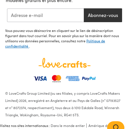
modèles gratuits et plus encore.
Abonnez-vous
Vous pouvez vous désinscrire en cliquant sur le lien de désinscription
figurant dans tout courriel. Pour en savoir plus sur la manière dont nous
utilisons vos données personnelles, consultez notre
Politique de
confidentialité
.
© LoveCrafts Group Limited (ou ses filiales, y compris LoveCrafts Makers
Limited) 2026, enregistré en Angleterre et au Pays de Galles (n° 07193527
et n° 8072374, respectivement), tous deux à 1010 Eskdale Road, Winnersh
Triangle, Wokingham, Royaume-Uni, RG41 5TS.
Visitez nos sites internationaux :
Dans le monde entier
Amérique du Nord