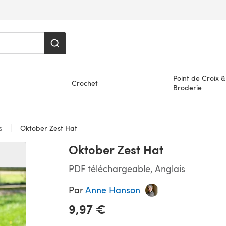
Point de Croix &
Crochet
Broderie
es
Oktober Zest Hat
Oktober Zest Hat
PDF téléchargeable, Anglais
Par
Anne Hanson
9,97 €