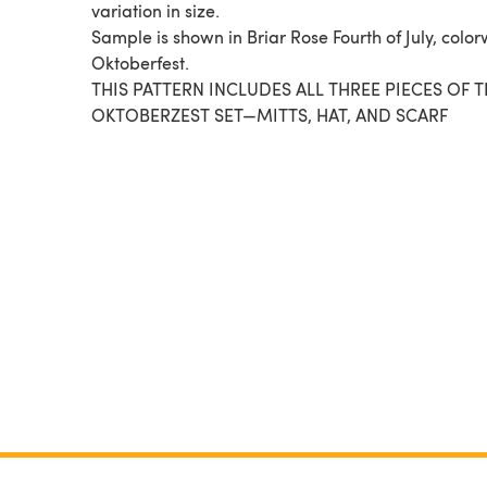
variation in size.
Sample is shown in Briar Rose Fourth of July, colo
Oktoberfest.
THIS PATTERN INCLUDES ALL THREE PIECES OF 
OKTOBERZEST SET—MITTS, HAT, AND SCARF