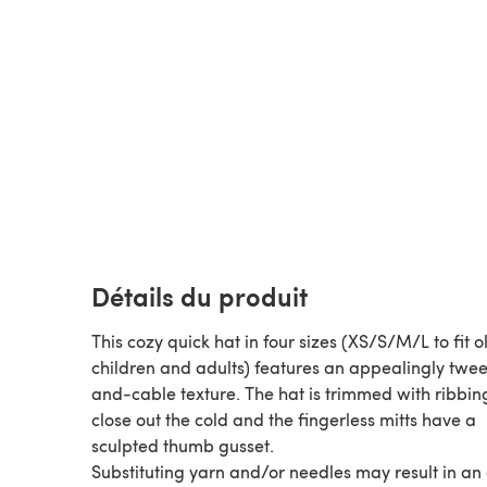
Détails du produit
This cozy quick hat in four sizes (XS/S/M/L to fit o
children and adults) features an appealingly twee
and-cable texture. The hat is trimmed with ribbin
close out the cold and the fingerless mitts have a
sculpted thumb gusset.
Substituting yarn and/or needles may result in an 