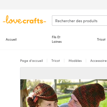
Passer au contenu principal
Fils Et
Accueil
Tricot
Laines
Page d'accueil
Tricot
Modèles
Accessoir