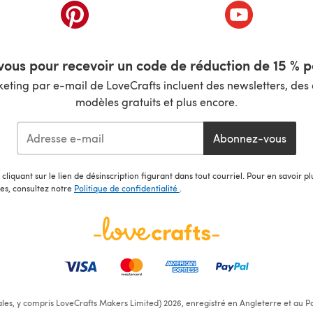
nouvel onglet)
(s'ouvre dans un nouvel onglet)
(s'ouvre dans 
ous pour recevoir un code de réduction de 15 % pa
ting par e-mail de LoveCrafts incluent des newsletters, des o
modèles gratuits et plus encore.
Abonnez-vous
cliquant sur le lien de désinscription figurant dans tout courriel. Pour en savoir p
les, consultez notre
Politique de confidentialité
.
ales, y compris LoveCrafts Makers Limited) 2026, enregistré en Angleterre et au Pa