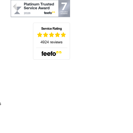
(s'ouvre dans un nouvel onglet)
s