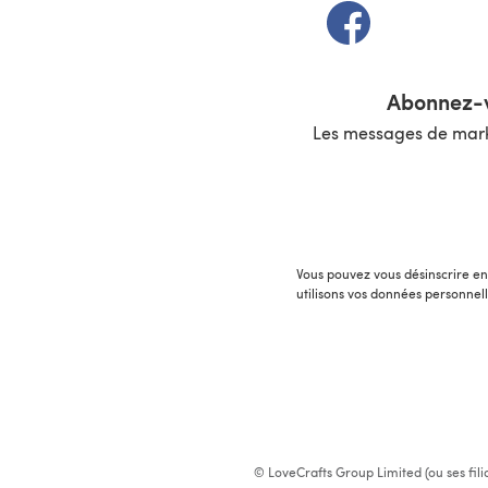
(s'ouvre dans un 
Abonnez-v
Les messages de marke
Vous pouvez vous désinscrire en 
utilisons vos données personnel
© LoveCrafts Group Limited (ou ses fili