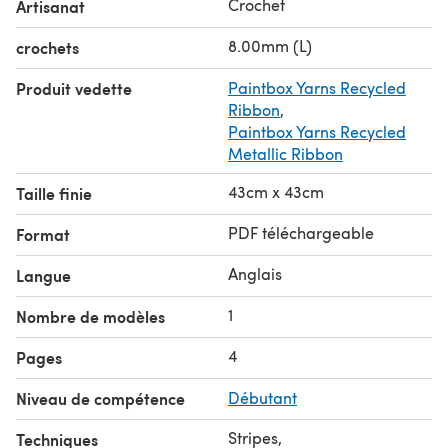
Crochet
Artisanat
8.00mm (L)
crochets
Produit vedette
Paintbox Yarns Recycled
Ribbon
,
Paintbox Yarns Recycled
Metallic Ribbon
43cm x 43cm
Taille finie
PDF téléchargeable
Format
Anglais
Langue
1
Nombre de modèles
4
Pages
Niveau de compétence
Débutant
Stripes
,
Techniques