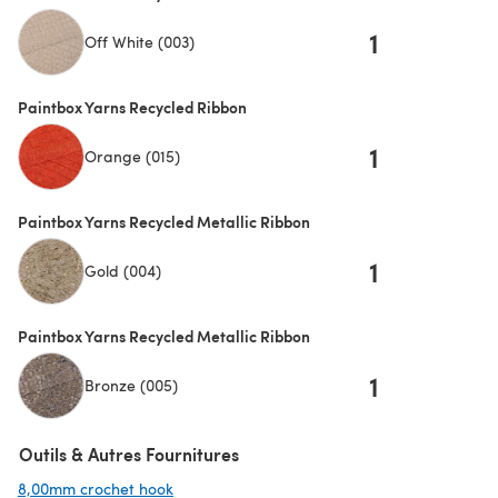
1
Off White (003)
Paintbox Yarns Recycled Ribbon
1
Orange (015)
Paintbox Yarns Recycled Metallic Ribbon
1
Gold (004)
Paintbox Yarns Recycled Metallic Ribbon
1
Bronze (005)
Outils & Autres Fournitures
8,00mm crochet hook
(s'ouvre dans un nouvel onglet)