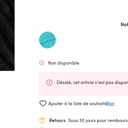
Not
Non disponible
Désolé, cet article n'est pas disp
Ajouter à la liste de souhaits
Voir
Retours
Sous 30 jours pour rembour