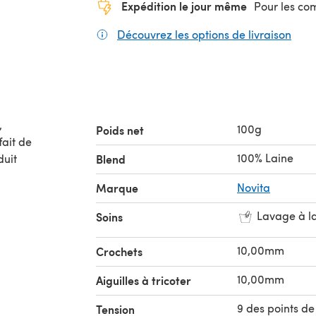
Expédition le jour même
Pour les c
Découvrez les options de livraison
(s'o
,
100g
Poids net
fait de
100% Laine
duit
Blend
Marque
Novita
Lavage à l
Soins
10,00mm
Crochets
10,00mm
Aiguilles à tricoter
9 des points de 
Tension