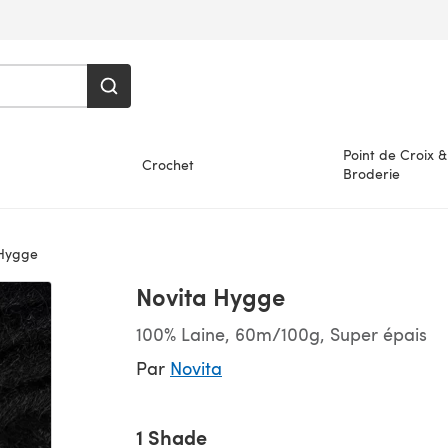
Point de Croix &
Crochet
Broderie
Hygge
Novita Hygge
100% Laine, 60m/100g, Super épais
Par
Novita
1 Shade