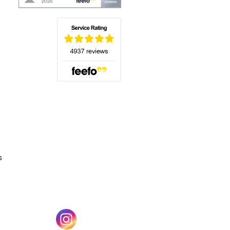
(s'ouvre dans un nouvel onglet)
s
un nouvel onglet)
(s'ouvre dans un nouvel onglet)