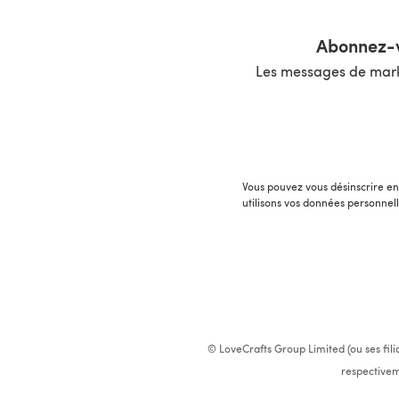
Abonnez-v
Les messages de marke
Vous pouvez vous désinscrire en 
utilisons vos données personnel
© LoveCrafts Group Limited (ou ses fili
respectivem