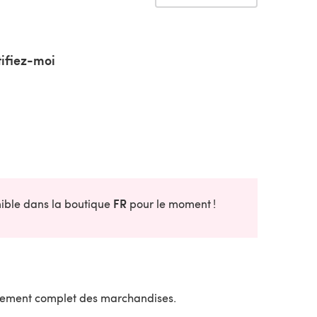
ifiez-moi
FR
onible dans la boutique
pour le moment !
sement complet des marchandises.