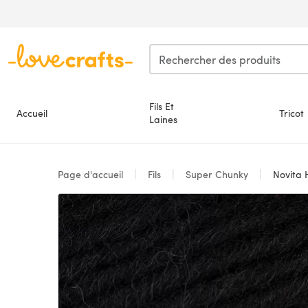
Passer au contenu principal
Fils Et
Accueil
Tricot
Laines
Page d'accueil
Fils
Super Chunky
Novita 