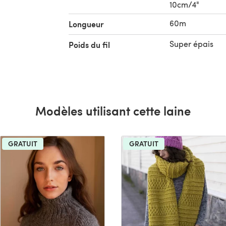
10cm/4"
60m
Longueur
Super épais
Poids du fil
Modèles utilisant cette laine
GRATUIT
GRATUIT