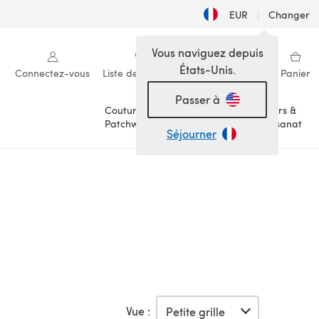
EUR
|
Changer
Vous naviguez depuis
États-Unis.
Connectez-vous
Liste de souhaits
Ma bibliothèque
Panier
Passer à
Couture &
Loisirs &
Patchwork
Artisanat
Séjourner
Vue :