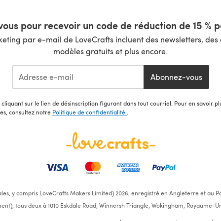
ous pour recevoir un code de réduction de 15 % pa
ting par e-mail de LoveCrafts incluent des newsletters, des o
modèles gratuits et plus encore.
Abonnez-vous
cliquant sur le lien de désinscription figurant dans tout courriel. Pour en savoir p
les, consultez notre
Politique de confidentialité
.
ales, y compris LoveCrafts Makers Limited) 2026, enregistré en Angleterre et au Pa
ent), tous deux à 1010 Eskdale Road, Winnersh Triangle, Wokingham, Royaume-Un