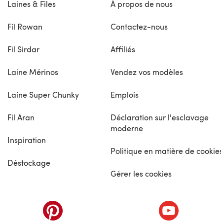
Laines & Files
À propos de nous
Fil Rowan
Contactez-nous
Fil Sirdar
Affiliés
Laine Mérinos
Vendez vos modèles
Laine Super Chunky
Emplois
Fil Aran
Déclaration sur l'esclavage
moderne
Inspiration
Politique en matière de cookie
Déstockage
Gérer les cookies
nouvel onglet)
(s'ouvre dans un nouvel onglet)
(s'ouvre dans 