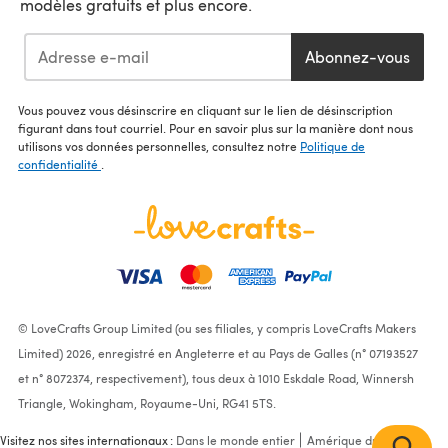
modèles gratuits et plus encore.
Abonnez-vous
Vous pouvez vous désinscrire en cliquant sur le lien de désinscription
figurant dans tout courriel. Pour en savoir plus sur la manière dont nous
utilisons vos données personnelles, consultez notre
Politique de
confidentialité
.
© LoveCrafts Group Limited (ou ses filiales, y compris LoveCrafts Makers
Limited) 2026, enregistré en Angleterre et au Pays de Galles (n° 07193527
et n° 8072374, respectivement), tous deux à 1010 Eskdale Road, Winnersh
Triangle, Wokingham, Royaume-Uni, RG41 5TS.
Visitez nos sites internationaux :
Dans le monde entier
Amérique du Nord