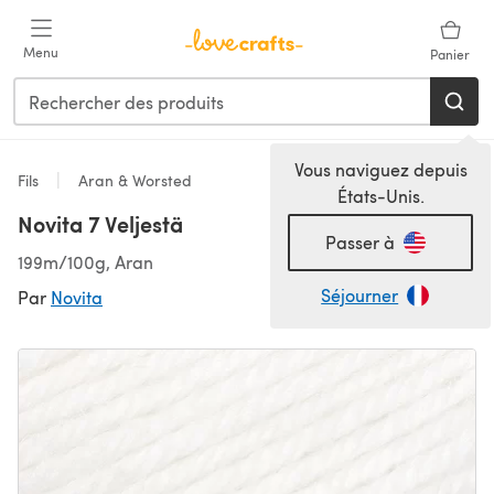
Passer au contenu principal
Menu
Panier
Vous naviguez depuis
Fils
Aran & Worsted
États-Unis.
Novita 7 Veljestä
Passer à
199m/100g, Aran
Séjourner
Par
Novita