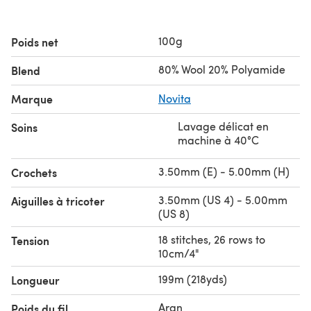
100g
Poids net
80% Wool 20% Polyamide
Blend
Marque
Novita
Lavage délicat en
Soins
machine à 40°C
3.50mm (E) - 5.00mm (H)
Crochets
3.50mm (US 4) - 5.00mm
Aiguilles à tricoter
(US 8)
18 stitches, 26 rows to
Tension
10cm/4"
199m (218yds)
Longueur
Aran
Poids du fil