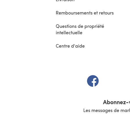
Remboursements et retours
Questions de propriété
intellectuelle
Centre d'aide
(s'ouvre dans un 
Abonnez-v
Les messages de marke