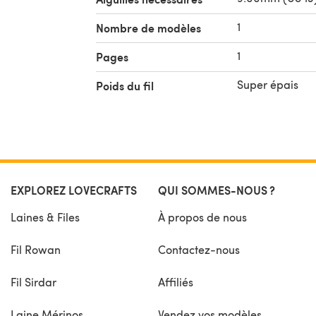
1
Nombre de modèles
1
Pages
Super épais
Poids du fil
EXPLOREZ LOVECRAFTS
QUI SOMMES-NOUS ?
Laines & Files
À propos de nous
Fil Rowan
Contactez-nous
Fil Sirdar
Affiliés
Laine Mérinos
Vendez vos modèles