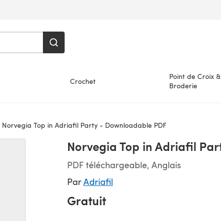
Point de Croix &
Crochet
Broderie
Norvegia Top in Adriafil Party - Downloadable PDF
Norvegia Top in Adriafil Pa
PDF téléchargeable, Anglais
Par
Adriafil
Gratuit