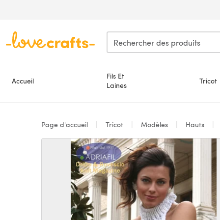
Passer au contenu principal
Fils Et
Accueil
Tricot
Laines
Page d'accueil
Tricot
Modèles
Hauts