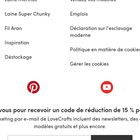
Laine Super Chunky
Emplois
Fil Aran
Déclaration sur l'esclavage
moderne
Inspiration
Politique en matière de cookie
Déstockage
Gérer les cookies
nouvel onglet)
(s'ouvre dans un nouvel onglet)
(s'ouvre dans 
ous pour recevoir un code de réduction de 15 % pa
ting par e-mail de LoveCrafts incluent des newsletters, des o
modèles gratuits et plus encore.