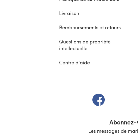
Livraison
Remboursements et retours
Questions de propriété
intellectuelle
Centre d'aide
(s'ouvre dans un 
Abonnez-v
Les messages de marke