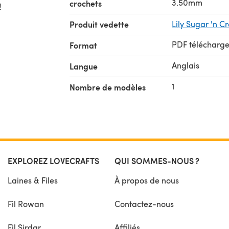
3.50mm
crochets
!
Produit vedette
Lily Sugar 'n C
PDF télécharg
Format
Anglais
Langue
1
Nombre de modèles
EXPLOREZ LOVECRAFTS
QUI SOMMES-NOUS ?
Laines & Files
À propos de nous
Fil Rowan
Contactez-nous
Fil Sirdar
Affiliés