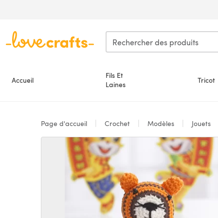
Passer au contenu principal
Fils Et
Accueil
Tricot
Laines
Page d'accueil
Crochet
Modèles
Jouets