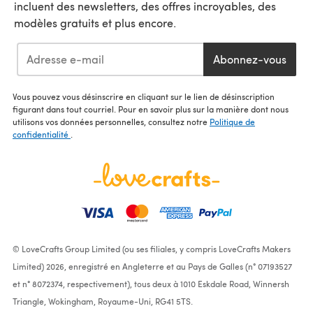
incluent des newsletters, des offres incroyables, des
modèles gratuits et plus encore.
Abonnez-vous
Vous pouvez vous désinscrire en cliquant sur le lien de désinscription
figurant dans tout courriel. Pour en savoir plus sur la manière dont nous
utilisons vos données personnelles, consultez notre
Politique de
confidentialité
.
© LoveCrafts Group Limited (ou ses filiales, y compris LoveCrafts Makers
Limited) 2026, enregistré en Angleterre et au Pays de Galles (n° 07193527
et n° 8072374, respectivement), tous deux à 1010 Eskdale Road, Winnersh
Triangle, Wokingham, Royaume-Uni, RG41 5TS.