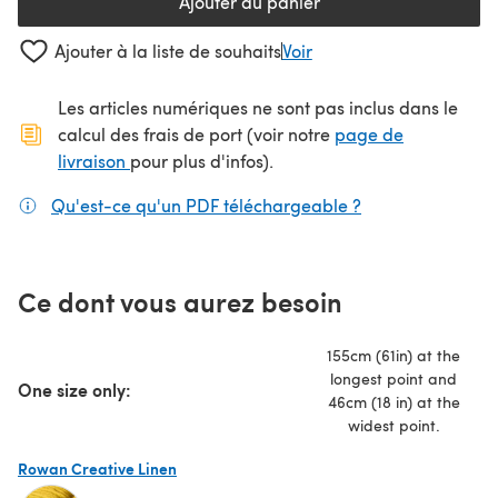
Ajouter au panier
Ajouter à la liste de souhaits
Voir
Les articles numériques ne sont pas inclus dans le
calcul des frais de port (voir notre
page de
(s'ouvre dans un nouvel onglet)
livraison
pour plus d'infos).
Qu'est-ce qu'un PDF téléchargeable ?
(s'ouvre dans un
Ce dont vous aurez besoin
155cm (61in) at the
longest point and
One size only:
46cm (18 in) at the
widest point.
Rowan Creative Linen