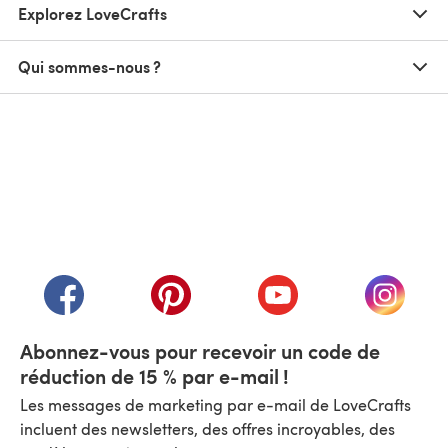
Explorez LoveCrafts
Qui sommes-nous ?
(s'ouvre dans un nouvel onglet)
(s'ouvre dans un nouvel onglet)
(s'ouvre dans un nouvel onglet)
(s'ouvre dans un nouvel
(s'ouvre
Abonnez-vous pour recevoir un code de
réduction de 15 % par e-mail !
Les messages de marketing par e-mail de LoveCrafts
incluent des newsletters, des offres incroyables, des