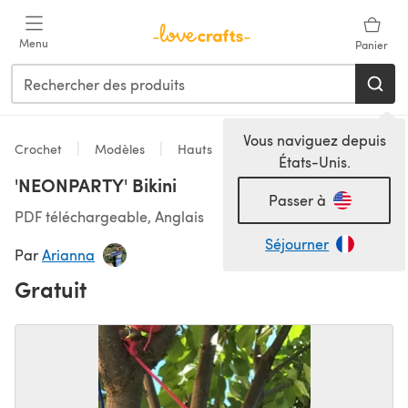
Passer au contenu principal
Menu
Panier
Vous naviguez depuis
Crochet
Modèles
Hauts
États-Unis.
'NEONPARTY' Bikini
Passer à
PDF téléchargeable, Anglais
Séjourner
Par
Arianna
Gratuit