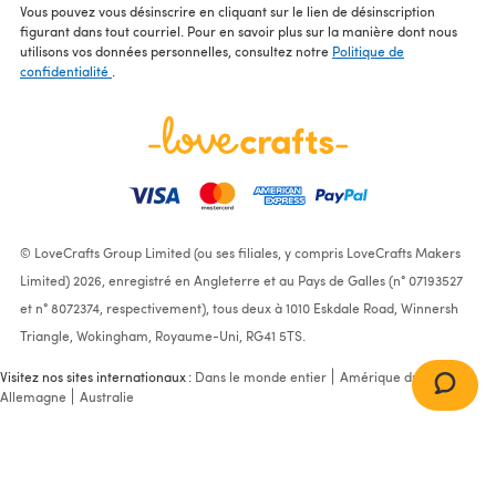
Vous pouvez vous désinscrire en cliquant sur le lien de désinscription
figurant dans tout courriel. Pour en savoir plus sur la manière dont nous
utilisons vos données personnelles, consultez notre
Politique de
confidentialité
.
© LoveCrafts Group Limited (ou ses filiales, y compris LoveCrafts Makers
Limited) 2026, enregistré en Angleterre et au Pays de Galles (n° 07193527
et n° 8072374, respectivement), tous deux à 1010 Eskdale Road, Winnersh
Triangle, Wokingham, Royaume-Uni, RG41 5TS.
Visitez nos sites internationaux :
Dans le monde entier
Amérique du Nord
Allemagne
Australie