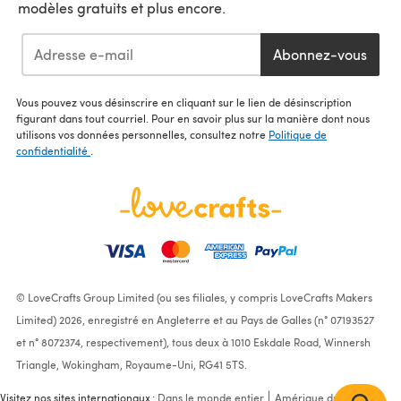
modèles gratuits et plus encore.
Abonnez-vous
Vous pouvez vous désinscrire en cliquant sur le lien de désinscription
figurant dans tout courriel. Pour en savoir plus sur la manière dont nous
utilisons vos données personnelles, consultez notre
Politique de
confidentialité
.
© LoveCrafts Group Limited (ou ses filiales, y compris LoveCrafts Makers
Limited) 2026, enregistré en Angleterre et au Pays de Galles (n° 07193527
et n° 8072374, respectivement), tous deux à 1010 Eskdale Road, Winnersh
Triangle, Wokingham, Royaume-Uni, RG41 5TS.
Visitez nos sites internationaux :
Dans le monde entier
Amérique du Nord