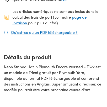
Les articles numériques ne sont pas inclus dans le
calcul des frais de port (voir notre
page de
(s'ouvre dans un nouvel onglet)
livraison
pour plus d'infos).
Qu'est-ce qu'un PDF téléchargeable ?
(s'ouvre dans un
Détails du produit
Neon Striped Hat in Plymouth Encore Worsted - F522 est
un modèle de Tricot gratuit par Plymouth Yarn,
disponible au format PDF téléchargeable et comprend
des instructions en Anglais. Super amusant à réaliser, ce
modèle pourrait être votre prochaine œuvre d'art !