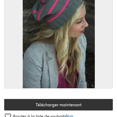
Télécharger maintenant
(s'ouvre dans un nouvel onglet
Ajouter à la liste de souhaits
Voir