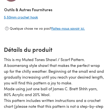
(s'ouvre dans un nouvel onglet)
Outils & Autres Fournitures
5,50mm crochet hook
(s'ouvre dans un nouvel onglet)
Quelque chose ne va pas?
Faites-nous savoir ici.
Détails du produit
This is my Muted Tones Shawl / Scarf Pattern.
A boomerang style shawl that makes the perfect wrap
up for the chilly weather. Beginning at the small end and
gradually increasing until you reach your desired length,
you will find this pattern a joy to make.
Made using just one ball of James C. Brett Shhh yarn,
80% Acrylic and 20% Wool.
This pattern includes written instructions and a crochet
chart (please note that this pattern is not a step-by-step