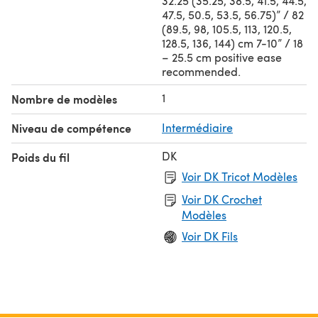
32.25 (35.25, 38.5, 41.5, 44.5,
47.5, 50.5, 53.5, 56.75)” / 82
(89.5, 98, 105.5, 113, 120.5,
128.5, 136, 144) cm 7-10” / 18
– 25.5 cm positive ease
recommended.
1
Nombre de modèles
Niveau de compétence
Intermédiaire
DK
Poids du fil
Voir DK Tricot Modèles
Voir DK Crochet
Modèles
Voir DK Fils