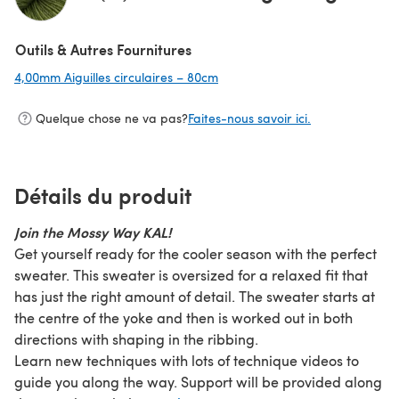
(s'ouvre dans un nouvel onglet)
Outils & Autres Fournitures
4,00mm Aiguilles circulaires – 80cm
(s'ouvre dans un nouvel onglet)
Quelque chose ne va pas?
Faites-nous savoir ici.
Détails du produit
Join the Mossy Way KAL!
Get yourself ready for the cooler season with the perfect
sweater. This sweater is oversized for a relaxed fit that
has just the right amount of detail. The sweater starts at
the centre of the yoke and then is worked out in both
directions with shaping in the ribbing.
Learn new techniques with lots of technique videos to
guide you along the way. Support will be provided along