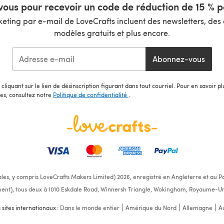
ous pour recevoir un code de réduction de 15 % pa
ting par e-mail de LoveCrafts incluent des newsletters, des o
modèles gratuits et plus encore.
Abonnez-vous
cliquant sur le lien de désinscription figurant dans tout courriel. Pour en savoir p
les, consultez notre
Politique de confidentialité
.
ales, y compris LoveCrafts Makers Limited) 2026, enregistré en Angleterre et au Pa
ent), tous deux à 1010 Eskdale Road, Winnersh Triangle, Wokingham, Royaume-Un
s sites internationaux :
Dans le monde entier
Amérique du Nord
Allemagne
Au