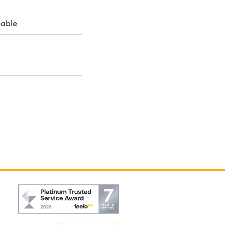
eable