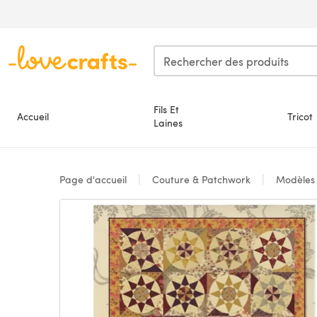
Passer au contenu principal
Fils Et
Accueil
Tricot
Laines
Page d'accueil
Couture & Patchwork
Modèle