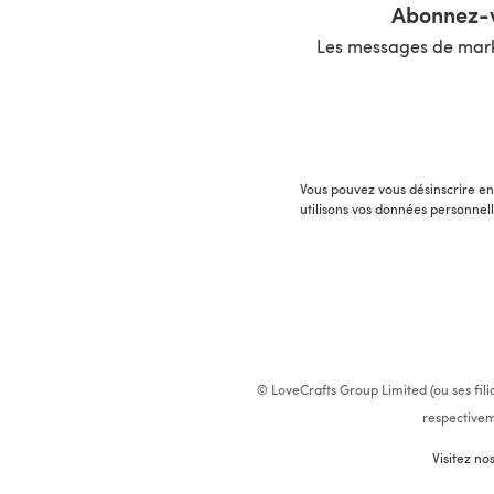
Abonnez-v
Les messages de marke
Vous pouvez vous désinscrire en 
utilisons vos données personnel
© LoveCrafts Group Limited (ou ses fili
respectivem
Visitez no