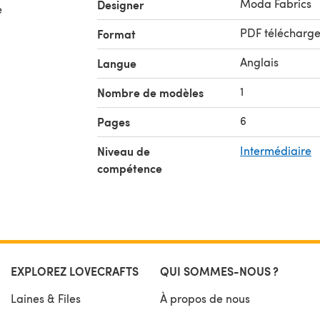
Moda Fabrics
Designer
e
PDF télécharg
Format
Anglais
Langue
1
Nombre de modèles
6
Pages
Niveau de
Intermédiaire
compétence
EXPLOREZ LOVECRAFTS
QUI SOMMES-NOUS ?
Laines & Files
À propos de nous