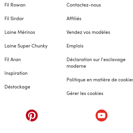
Fil Rowan
Contactez-nous
Fil Sirdar
Affiliés
Laine Mérinos
Vendez vos modèles
Laine Super Chunky
Emplois
Fil Aran
Déclaration sur l'esclavage
moderne
Inspiration
Politique en matière de cookie
Déstockage
Gérer les cookies
nouvel onglet)
(s'ouvre dans un nouvel onglet)
(s'ouvre dans 