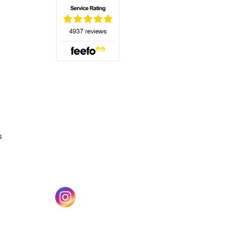
(s'ouvre dans un nouvel onglet)
s
un nouvel onglet)
(s'ouvre dans un nouvel onglet)