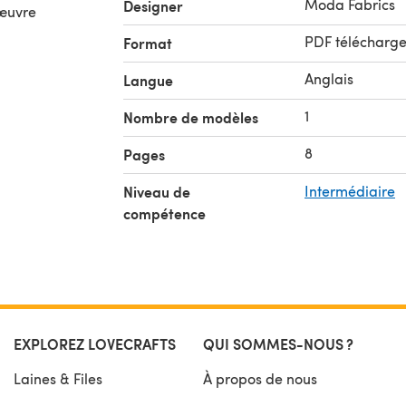
Moda Fabrics
Designer
 œuvre
PDF télécharg
Format
Anglais
Langue
1
Nombre de modèles
8
Pages
Niveau de
Intermédiaire
compétence
EXPLOREZ LOVECRAFTS
QUI SOMMES-NOUS ?
Laines & Files
À propos de nous