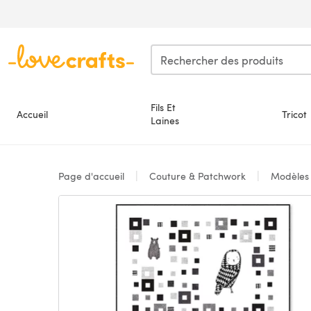
Passer au contenu principal
Fils Et
Accueil
Tricot
Laines
Page d'accueil
Couture & Patchwork
Modèle