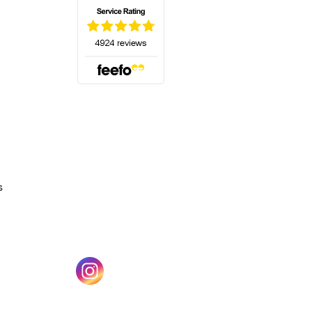
(s'ouvre dans un nouvel onglet)
s
un nouvel onglet)
(s'ouvre dans un nouvel onglet)