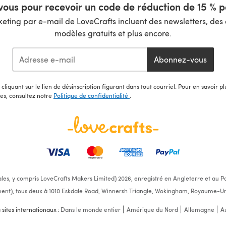
ous pour recevoir un code de réduction de 15 % pa
ting par e-mail de LoveCrafts incluent des newsletters, des o
modèles gratuits et plus encore.
Abonnez-vous
cliquant sur le lien de désinscription figurant dans tout courriel. Pour en savoir p
les, consultez notre
Politique de confidentialité
.
ales, y compris LoveCrafts Makers Limited) 2026, enregistré en Angleterre et au Pa
ent), tous deux à 1010 Eskdale Road, Winnersh Triangle, Wokingham, Royaume-Un
s sites internationaux :
Dans le monde entier
Amérique du Nord
Allemagne
Au