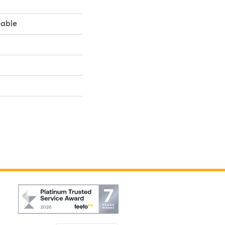
eable