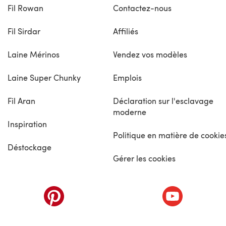
Fil Rowan
Contactez-nous
Fil Sirdar
Affiliés
Laine Mérinos
Vendez vos modèles
Laine Super Chunky
Emplois
Fil Aran
Déclaration sur l'esclavage
moderne
Inspiration
Politique en matière de cookie
Déstockage
Gérer les cookies
nouvel onglet)
(s'ouvre dans un nouvel onglet)
(s'ouvre dans 