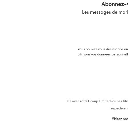
Abonnez-v
Les messages de marke
Vous pouvez vous désinscrire en 
utilisons vos données personnel
© LoveCrafts Group Limited (ou ses fili
respectivem
Visitez no