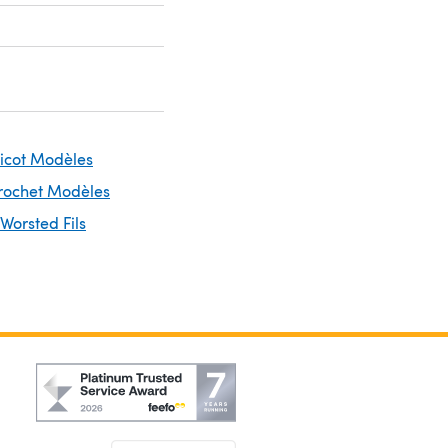
ricot Modèles
Crochet Modèles
 Worsted Fils