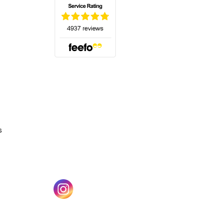
(s'ouvre dans un nouvel onglet)
s
un nouvel onglet)
(s'ouvre dans un nouvel onglet)