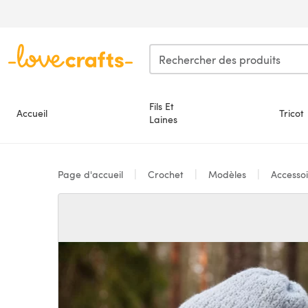
Passer au contenu principal
Fils Et
Accueil
Tricot
Laines
Page d'accueil
Crochet
Modèles
Accesso