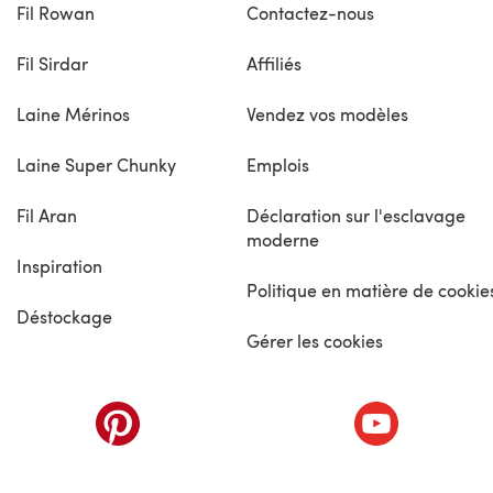
Fil Rowan
Contactez-nous
Fil Sirdar
Affiliés
Laine Mérinos
Vendez vos modèles
Laine Super Chunky
Emplois
Fil Aran
Déclaration sur l'esclavage
moderne
Inspiration
Politique en matière de cookie
Déstockage
Gérer les cookies
nouvel onglet)
(s'ouvre dans un nouvel onglet)
(s'ouvre dans 