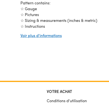
Pattern contains:
☆ Gauge
☆ Pictures
☆ Sizing & measurements (inches & metric)
☆ Instructions
☆ & a bunch more details!
Voir plus d'informations
VOTRE ACHAT
Conditions d'utilisation