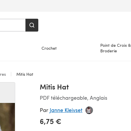
Point de Croix &
Crochet
Broderie
ires
Mitis Hat
Mitis Hat
PDF téléchargeable, Anglais
Par
Janne Kleivset
6,75 €