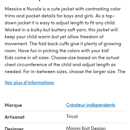
Messico e Nuvola is a cute jacket with contrasting color
trims and pocket details for boys and girls. As a top-
down jacket it is easy to adjust length to fit any child.
Worked in a bulky but buttery soft yarn, this jacket will
keep your child warm but yet allow freedom of
movement. The fold back cuffs give it plenty of growing
room. Have fun in picking the colors with your kid!
Kids come in all sizes. Choose size based on the actual
chest circumference of the child and adjust length as
needed. For in-between sizes, choose the larger size. The
two sizes with equal chest measurements are in a short
Voir plus d'informations
and long length.
Marque
Crèateur indèpendents
Tricot
Artisanat
Minimi Knit Design
Designer