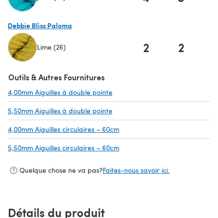
(s'ouvre dans un nouvel onglet)
Debbie Bliss Paloma
2
2
Lime (26)
(s'ouvre dans un nouvel onglet)
Outils & Autres Fournitures
4,00mm Aiguilles à double pointe
(s'ouvre dans un nouvel onglet)
5,50mm Aiguilles à double pointe
(s'ouvre dans un nouvel onglet)
4,00mm Aiguilles circulaires – 60cm
(s'ouvre dans un nouvel onglet)
5,50mm Aiguilles circulaires – 60cm
(s'ouvre dans un nouvel onglet)
Quelque chose ne va pas?
Faites-nous savoir ici.
Détails du produit