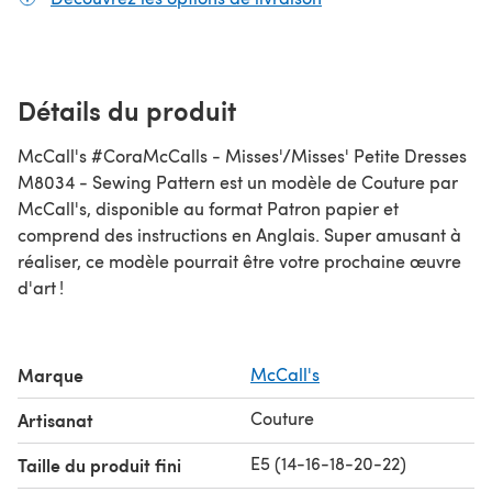
Détails du produit
McCall's #CoraMcCalls - Misses'/Misses' Petite Dresses
M8034 - Sewing Pattern est un modèle de Couture par
McCall's, disponible au format Patron papier et
comprend des instructions en Anglais. Super amusant à
réaliser, ce modèle pourrait être votre prochaine œuvre
d'art !
Marque
McCall's
Couture
Artisanat
E5 (14-16-18-20-22)
Taille du produit fini