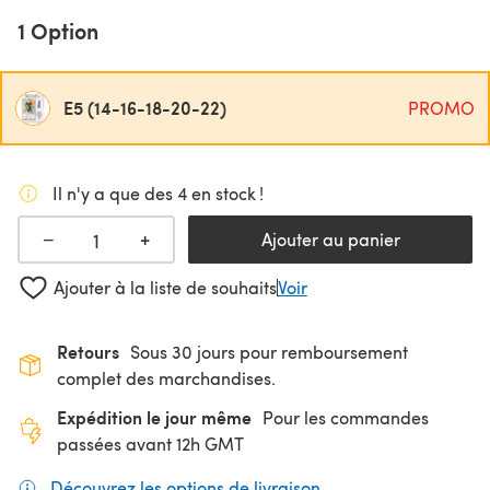
1 Option
E5 (14-16-18-20-22)
PROMO
Il n'y a que des 4 en stock !
+
−
Ajouter au panier
Ajouter à la liste de souhaits
Voir
Retours
Sous 30 jours pour remboursement
complet des marchandises.
Expédition le jour même
Pour les commandes
passées avant 12h GMT
Découvrez les options de livraison
(s'ouvre dans un nouv