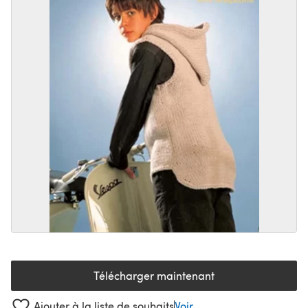
Télécharger maintenant
(s'ouvre dans un nouvel onglet
Ajouter à la liste de souhaits
Voir