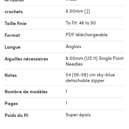
6.00mm (J)
crochets
To Fit: 46 to 50
Taille finie
PDF téléchargeable
Format
Anglais
Langue
8.00mm (US 11) Single Point
Aiguilles nécessaires
Needles
54 (56-58) cm sky-blue
Notes
detachable zipper
1
Nombre de modèles
1
Pages
Super épais
Poids du fil