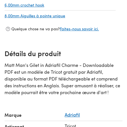
6,00mm crochet hook
(s'ouvre dans un nouvel onglet)
8,00mm Aiguilles à pointe unique
(s'ouvre dans un nouvel onglet)
Quelque chose ne va pas?
Faites-nous savoir ici.
Détails du produit
Matt Man's Gilet in Adriafil Charme - Downloadable
PDF est un modèle de Tricot gratuit par Adriafil,
disponible au format PDF téléchargeable et comprend
des instructions en Anglais. Super amusant à réaliser, ce
modèle pourrait être votre prochaine œuvre d'art !
Marque
Adriafil
Tricot
Artisanat