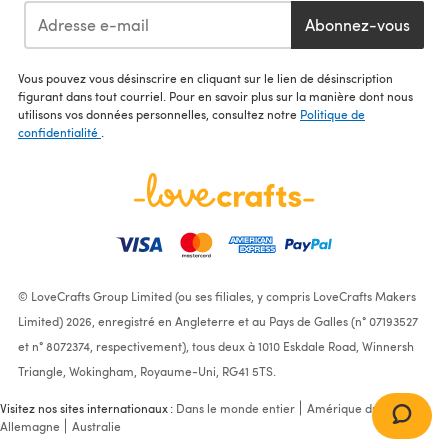
Abonnez-vous
Vous pouvez vous désinscrire en cliquant sur le lien de désinscription
figurant dans tout courriel. Pour en savoir plus sur la manière dont nous
utilisons vos données personnelles, consultez notre
Politique de
confidentialité
.
© LoveCrafts Group Limited (ou ses filiales, y compris LoveCrafts Makers
Limited) 2026, enregistré en Angleterre et au Pays de Galles (n° 07193527
et n° 8072374, respectivement), tous deux à 1010 Eskdale Road, Winnersh
Triangle, Wokingham, Royaume-Uni, RG41 5TS.
Visitez nos sites internationaux :
Dans le monde entier
Amérique du Nord
Allemagne
Australie