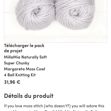
Télécharger le pack
de projet
MillaMia Naturally Soft
Super Chunky
Margareta Moss Cowl
4 Ball Knitting Kit
31,96 €
Détails du produit
If you love moss stitch (who doesn't?) you will adore this