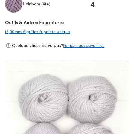
4
Heirloom (414)
(s'ouvre dans un nouvel onglet)
Outils & Autres Fournitures
12,00mm Aiguilles à pointe unique
(s'ouvre dans un nouvel onglet)
Quelque chose ne va pas?
Faites-nous savoir ici.