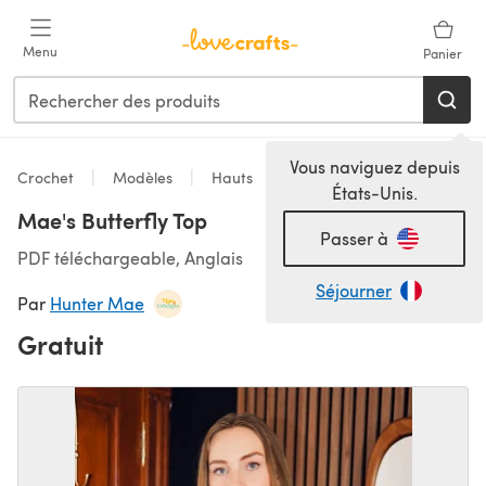
Passer au contenu principal
Menu
Panier
Vous naviguez depuis
Crochet
Modèles
Hauts
États-Unis.
Mae's Butterfly Top
Passer à
PDF téléchargeable, Anglais
Séjourner
Par
Hunter Mae
Gratuit