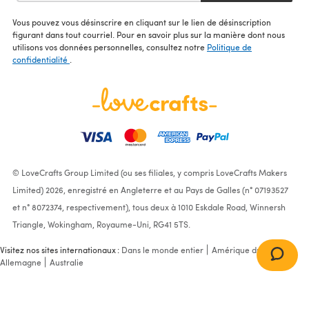
Vous pouvez vous désinscrire en cliquant sur le lien de désinscription
figurant dans tout courriel. Pour en savoir plus sur la manière dont nous
utilisons vos données personnelles, consultez notre
Politique de
confidentialité
.
© LoveCrafts Group Limited (ou ses filiales, y compris LoveCrafts Makers
Limited) 2026, enregistré en Angleterre et au Pays de Galles (n° 07193527
et n° 8072374, respectivement), tous deux à 1010 Eskdale Road, Winnersh
Triangle, Wokingham, Royaume-Uni, RG41 5TS.
Visitez nos sites internationaux :
Dans le monde entier
Amérique du Nord
Allemagne
Australie