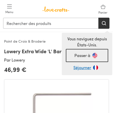
Passer au contenu principal
Menu
Panier
Vous naviguez depuis
Point de Croix & Broderie
États-Unis.
Lowery Extra Wide 'L' Bar - Silver Grey
Passer à
Par
Lowery
Séjourner
46,99 €