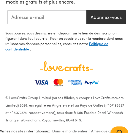
modèles gratuits et plus encore.
Abonnez-vous
Vous pouvez vous désinscrire en cliquant sur le lien de désinscription
figurant dans tout courriel. Pour en savoir plus sur la manière dont nous
utilisons vos données personnelles, consultez notre
Politique de
confidentialité
.
© LoveCrafts Group Limited (ou ses filiales, y compris LoveCrafts Makers
Limited) 2026, enregistré en Angleterre et au Pays de Galles (n° 07193527
et n° 8072374, respectivement), tous deux à 1010 Eskdale Road, Winnersh
Triangle, Wokingham, Royaume-Uni, RG41 5TS.
Visitez nos sites internationaux :
Dans le monde entier
Amérique du Nord