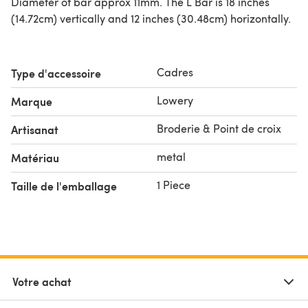
Diameter of bar approx 11mm. The L Bar is 18 inches
(14.72cm) vertically and 12 inches (30.48cm) horizontally.
Cadres
Type d'accessoire
Lowery
Marque
Broderie & Point de croix
Artisanat
metal
Matériau
1 Piece
Taille de l'emballage
Votre achat