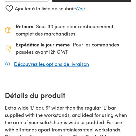
Ajouter à la liste de souhaits
Voir
Retours
Sous 30 jours pour remboursement
complet des marchandises.
Expédition le jour même
Pour les commandes
passées avant 12h GMT
Découvrez les options de livraison
(s'ouvre dans un nouv
Détails du produit
Extra wide 'L' bar, 6" wider than the regular 'L' bar
supplied with the workstands, and ideal for using when
the arm of your sofa/chair is wide or padded. For use
with all stands apart from stainless steel workstands.