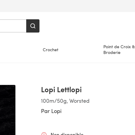
Point de Croix &
Crochet
Broderie
Lopi Lettlopi
100m/50g, Worsted
Par
Lopi
Non disponible