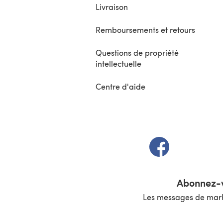
Livraison
Remboursements et retours
Questions de propriété
intellectuelle
Centre d'aide
(s'ouvre dans un 
Abonnez-v
Les messages de marke