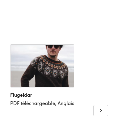
Flugeldar
Distal
PDF téléchargeable, Anglais
PDF téléchargeable, An