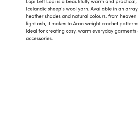
Lopi Lett Lopi is a beautifully warm and practical
Icelandic sheep’s wool yarn. Available in an array 
heather shades and natural colours, from heaven 
light ash, it makes to Aran weight crochet patterns
ideal for creating cosy, warm everyday garments
accessories.