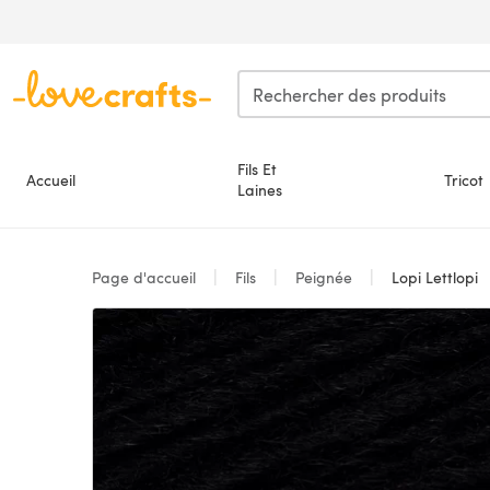
Passer au contenu principal
Fils Et
Accueil
Tricot
Laines
Page d'accueil
Fils
Peignée
Lopi Lettlopi