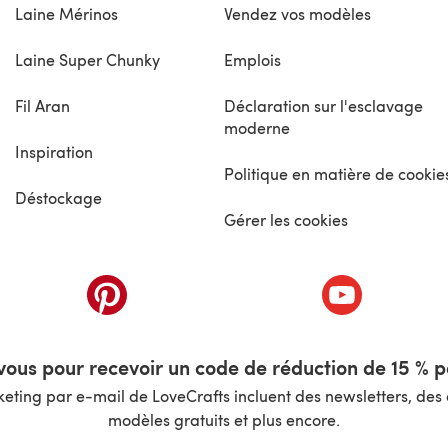
Laine Mérinos
Vendez vos modèles
Laine Super Chunky
Emplois
Fil Aran
Déclaration sur l'esclavage
moderne
Inspiration
Politique en matière de cookie
Déstockage
Gérer les cookies
nouvel onglet)
(s'ouvre dans un nouvel onglet)
(s'ouvre dans 
ous pour recevoir un code de réduction de 15 % pa
ting par e-mail de LoveCrafts incluent des newsletters, des o
modèles gratuits et plus encore.