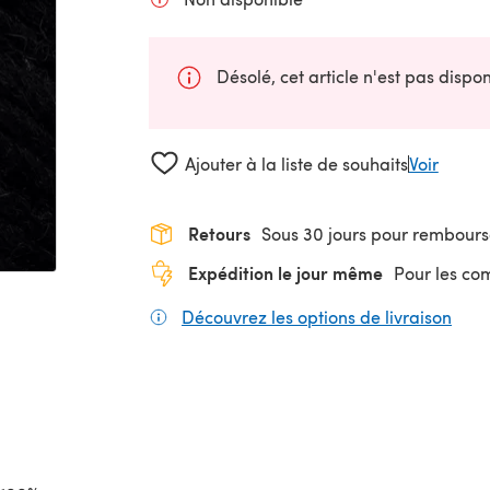
Désolé, cet article n'est pas disp
Ajouter à la liste de souhaits
Voir
Retours
Sous 30 jours pour rembour
Expédition le jour même
Pour les c
Découvrez les options de livraison
(s'o