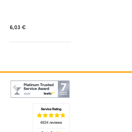
6,03 €
5,20 €