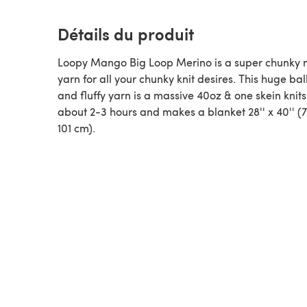
Détails du produit
Loopy Mango Big Loop Merino is a super chunky 
yarn for all your chunky knit desires. This huge ball
and fluffy yarn is a massive 40oz & one skein knits
about 2-3 hours and makes a blanket 28'' x 40'' (7
101 cm).