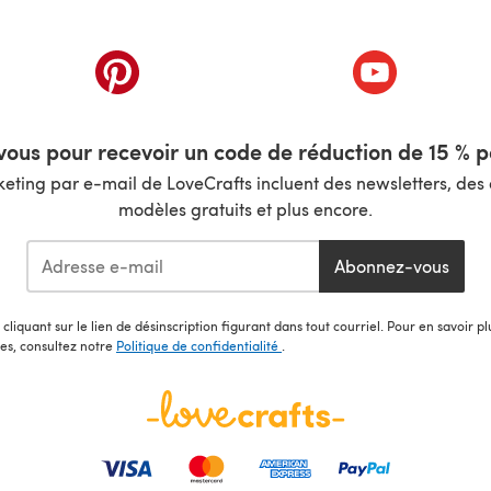
nouvel onglet)
(s'ouvre dans un nouvel onglet)
(s'ouvre dans 
ous pour recevoir un code de réduction de 15 % pa
ting par e-mail de LoveCrafts incluent des newsletters, des o
modèles gratuits et plus encore.
Abonnez-vous
cliquant sur le lien de désinscription figurant dans tout courriel. Pour en savoir p
les, consultez notre
Politique de confidentialité
.