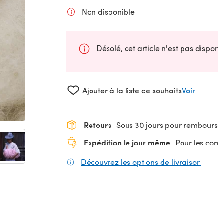
Non disponible
Désolé, cet article n'est pas disp
Ajouter à la liste de souhaits
Voir
Retours
Sous 30 jours pour rembour
Expédition le jour même
Pour les c
Découvrez les options de livraison
(s'o