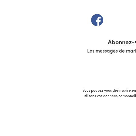
(s'ouvre dans un 
Abonnez-v
Les messages de marke
Vous pouvez vous désinscrire en 
utilisons vos données personnel