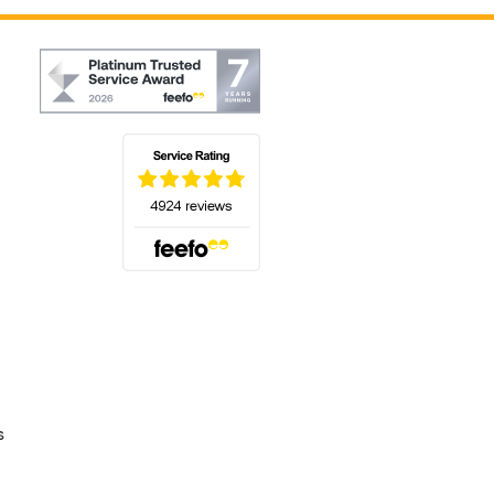
(s'ouvre dans un nouvel onglet)
s