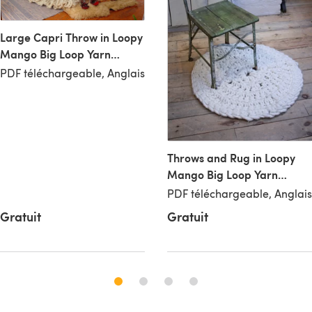
Large Capri Throw in Loopy
Mango Big Loop Yarn
Merino and Big Loop Yarn
PDF téléchargeable, Anglais
Merino Mini
Throws and Rug in Loopy
Mango Big Loop Yarn
Merino
PDF téléchargeable, Anglais
Gratuit
Gratuit