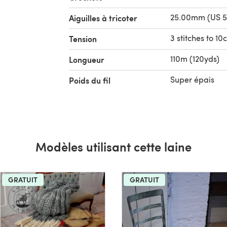
25.00mm (US 5
Aiguilles à tricoter
3 stitches to 1
Tension
110m (120yds)
Longueur
Super épais
Poids du fil
Modèles utilisant cette laine
GRATUIT
GRATUIT