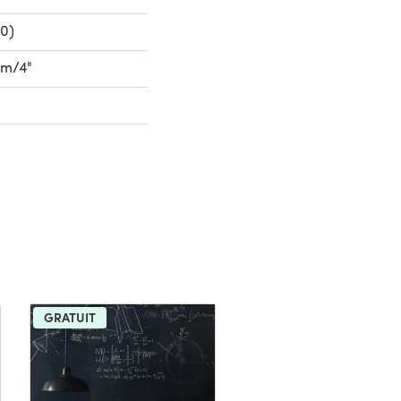
0)
0cm/4"
GRATUIT
GRATUIT