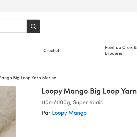
Point de Croix &
Crochet
Broderie
ango Big Loop Yarn Merino
Loopy Mango Big Loop Yarn
110m/1100g, Super épais
Par
Loopy Mango