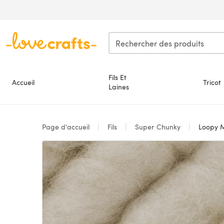
Passer au contenu principal
Fils Et
Accueil
Tricot
Laines
Page d'accueil
Fils
Super Chunky
Loopy M