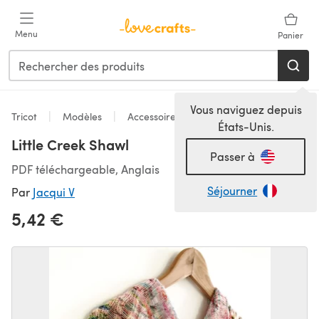
Passer au contenu principal
Menu
Panier
Vous naviguez depuis
Tricot
Modèles
Accessoires
États-Unis.
Little Creek Shawl
Passer à
PDF téléchargeable, Anglais
Séjourner
Par
Jacqui V
5,42 €