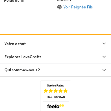
Poids du fil
Voir Peignée Fils
Votre achat
Explorez LoveCrafts
Qui sommes-nous ?