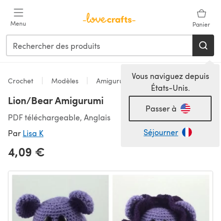
Passer au contenu principal
Menu
Panier
Vous naviguez depuis
Crochet
Modèles
Amigurumi
États-Unis.
Lion/Bear Amigurumi
Passer à
PDF téléchargeable, Anglais
Séjourner
Par
Lisa K
4,09 €